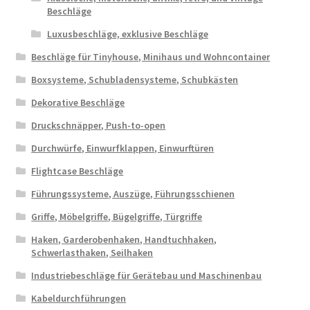
Beschläge
Luxusbeschläge, exklusive Beschläge
Beschläge für Tinyhouse, Minihaus und Wohncontainer
Boxsysteme, Schubladensysteme, Schubkästen
Dekorative Beschläge
Druckschnäpper, Push-to-open
Durchwürfe, Einwurfklappen, Einwurftüren
Flightcase Beschläge
Führungssysteme, Auszüge, Führungsschienen
Griffe, Möbelgriffe, Bügelgriffe, Türgriffe
Haken, Garderobenhaken, Handtuchhaken,
Schwerlasthaken, Seilhaken
Industriebeschläge für Gerätebau und Maschinenbau
Kabeldurchführungen