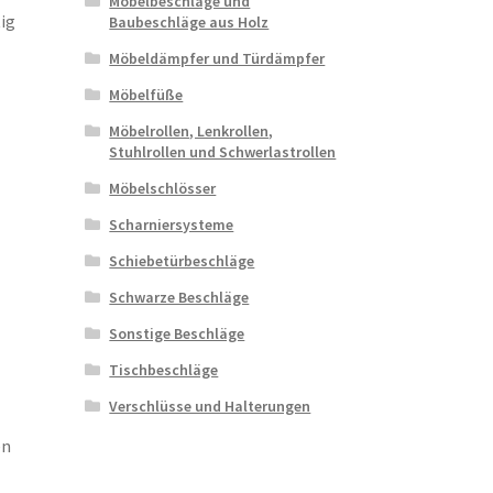
Möbelbeschläge und
ig
Baubeschläge aus Holz
Möbeldämpfer und Türdämpfer
Möbelfüße
Möbelrollen, Lenkrollen,
Stuhlrollen und Schwerlastrollen
Möbelschlösser
Scharniersysteme
Schiebetürbeschläge
Schwarze Beschläge
Sonstige Beschläge
Tischbeschläge
Verschlüsse und Halterungen
en