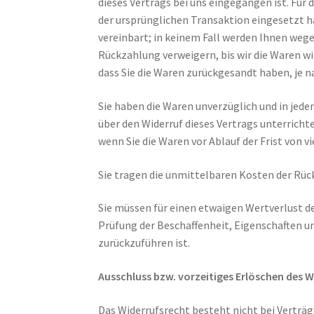
dieses Vertrags bei uns eingegangen ist. Für
der ursprünglichen Transaktion eingesetzt h
vereinbart; in keinem Fall werden Ihnen weg
Rückzahlung verweigern, bis wir die Waren w
dass Sie die Waren zurückgesandt haben, je n
Sie haben die Waren unverzüglich und in jed
über den Widerruf dieses Vertrags unterricht
wenn Sie die Waren vor Ablauf der Frist von 
Sie tragen die unmittelbaren Kosten der Rü
Sie müssen für einen etwaigen Wertverlust d
Prüfung der Beschaffenheit, Eigenschaften 
zurückzuführen ist.
Ausschluss bzw. vorzeitiges Erlöschen des W
Das Widerrufsrecht besteht nicht bei Verträge