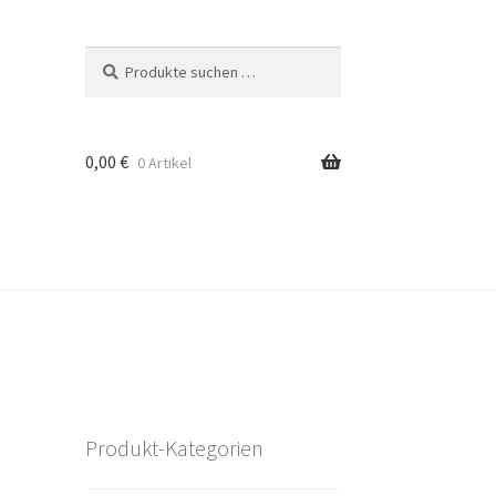
Suchen
Suchen
nach:
0,00
€
0 Artikel
Produkt-Kategorien