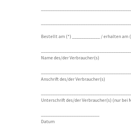
______________________________________
______________________________________
Bestellt am (*) ____________ / erhalten am
______________________________________
Name des/der Verbraucher(s)
______________________________________
Anschrift des/der Verbraucher(s)
______________________________________
Unterschrift des/der Verbraucher(s) (nur bei 
_________________________
Datum