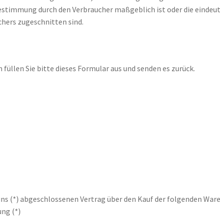
Bestimmung durch den Verbraucher maßgeblich ist oder die eindeut
chers zugeschnitten sind.
 füllen Sie bitte dieses Formular aus und senden es zurück.
/uns (*) abgeschlossenen Vertrag über den Kauf der folgenden War
ung (*)