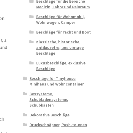
Beschläge für die Bereiche
Medizin, Labor und Reinraum
Beschläge für Wohnmobil,
ion
Wohnwagen, Camper
Beschläge für Yacht und Boot
, z.
Klassische, historische,
 und
antike, retro, und vintage
Beschläge
Luxusbeschläge, exklusive
Beschläge
Beschläge für Tinyhouse,
Minihaus und Wohncontainer
Boxsysteme,
Schubladensysteme,
Schubkästen
Dekorative Beschläge
ich
Druckschnäpper, Push-to-open