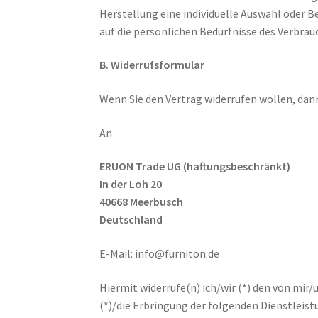
Herstellung eine individuelle Auswahl oder 
auf die persönlichen Bedürfnisse des Verbrau
B. Widerrufsformular
Wenn Sie den Vertrag widerrufen wollen, dann
An
ERUON Trade UG (haftungsbeschränkt)
In der Loh 20
40668 Meerbusch
Deutschland
E-Mail: info@furniton.de
Hiermit widerrufe(n) ich/wir (*) den von mir
(*)/die Erbringung der folgenden Dienstleist