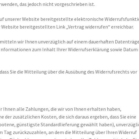
wenden, das jedoch nicht vorgeschrieben ist.
auf unserer Website bereitgestellte elektronische Widerrufsfunkt
 Website bereitgestellten Link „Vertrag widerrufen“ erreichbar.
mitteln wir Ihnen unverzüglich auf einem dauerhaften Datenträger
 Informationen zum Inhalt Ihrer Widerrufserklärung sowie Datum
 dass Sie die Mitteilung über die Ausübung des Widerrufsrechts vor
r Ihnen alle Zahlungen, die wir von Ihnen erhalten haben,
e der zusätzlichen Kosten, die sich daraus ergeben, dass Sie eine
gebotene, günstigste Standardlieferung gewählt haben), unverzügl
 Tag zurückzuzahlen, an dem die Mitteilung über Ihren Widerruf