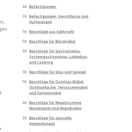
Befestigungen
Befestigungen, Verschlüsse und
st,
Halterungen
igen
Beschläge aus Edelstahl
Beschläge für Büromöbel
Beschläge für Gastronomie,
Systemgastronomie, Ladenbau
und Catering
Beschläge für Glas und Spiegel
Beschläge für Outdoor-Möbel,
Outdoorküche, Terrassenmöbel
t
und Gartenmöbel
Beschläge für Regalsysteme
Wandregale und Regalböden
8
Beschläge für spezielle
Anwendungen
r