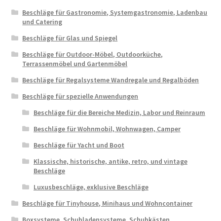
Beschläge für Gastronomie, Systemgastronomie, Ladenbau
und Catering
Beschläge für Glas und Spiegel
Beschläge für Outdoor-Möbel, Outdoorküche,
Terrassenmöbel und Gartenmöbel
Beschläge für Regalsysteme Wandregale und Regalböden
Beschläge für spezielle Anwendungen
Beschläge für die Bereiche Medizin, Labor und Reinraum
Beschläge für Wohnmobil, Wohnwagen, Camper
Beschläge für Yacht und Boot
Klassische, historische, antike, retro, und vintage
Beschläge
Luxusbeschläge, exklusive Beschläge
Beschläge für Tinyhouse, Minihaus und Wohncontainer
Boxsysteme, Schubladensysteme, Schubkästen