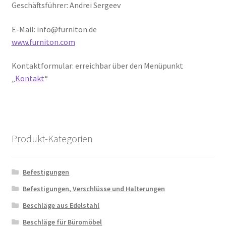
Geschäftsführer: Andrei Sergeev
Versand
E-Mail: info@furniton.de
www.furniton.com
Kontaktformular: erreichbar über den Menüpunkt
„
Kontakt
“
Produkt-Kategorien
Befestigungen
Befestigungen, Verschlüsse und Halterungen
Beschläge aus Edelstahl
Beschläge für Büromöbel