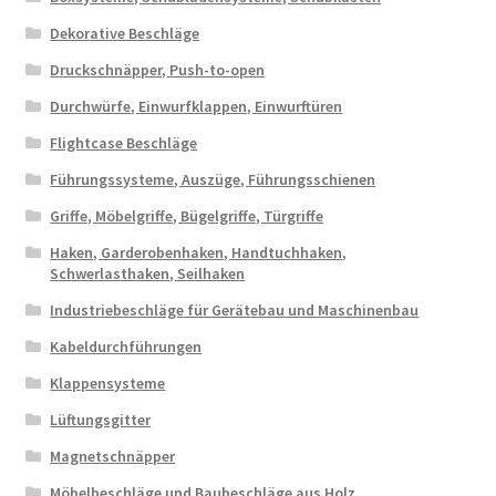
Dekorative Beschläge
Druckschnäpper, Push-to-open
Durchwürfe, Einwurfklappen, Einwurftüren
Flightcase Beschläge
Führungssysteme, Auszüge, Führungsschienen
Griffe, Möbelgriffe, Bügelgriffe, Türgriffe
Haken, Garderobenhaken, Handtuchhaken,
Schwerlasthaken, Seilhaken
Industriebeschläge für Gerätebau und Maschinenbau
Kabeldurchführungen
Klappensysteme
Lüftungsgitter
Magnetschnäpper
Möbelbeschläge und Baubeschläge aus Holz