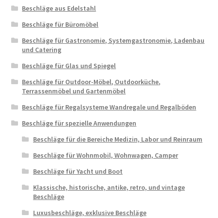
Beschläge aus Edelstahl
Beschläge für Büromöbel
Beschläge für Gastronomie, Systemgastronomie, Ladenbau
und Catering
Beschläge für Glas und Spiegel
Beschläge für Outdoor-Möbel, Outdoorküche,
Terrassenmöbel und Gartenmöbel
Beschläge für Regalsysteme Wandregale und Regalböden
Beschläge für spezielle Anwendungen
Beschläge für die Bereiche Medizin, Labor und Reinraum
Beschläge für Wohnmobil, Wohnwagen, Camper
Beschläge für Yacht und Boot
Klassische, historische, antike, retro, und vintage
Beschläge
Luxusbeschläge, exklusive Beschläge