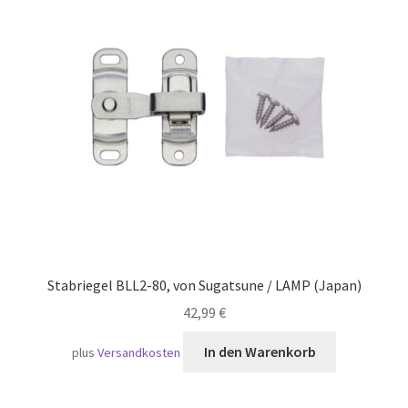
Versand
Stabriegel BLL2-80, von Sugatsune / LAMP (Japan)
42,99
€
In den Warenkorb
plus
Versandkosten