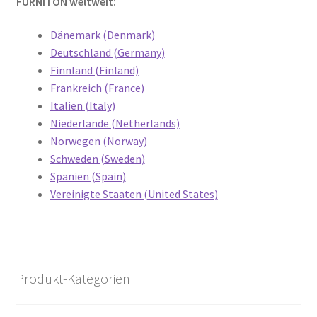
FURNITON weltweit:
Dänemark (Denmark)
Deutschland (Germany)
Finnland (Finland)
Frankreich (France)
Italien (Italy)
Niederlande (Netherlands)
Norwegen (Norway)
Schweden (Sweden)
Spanien (Spain)
Vereinigte Staaten (United States)
Produkt-Kategorien