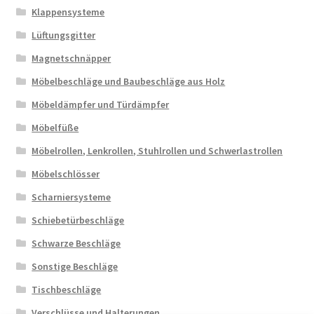
Klappensysteme
Lüftungsgitter
Magnetschnäpper
Möbelbeschläge und Baubeschläge aus Holz
Möbeldämpfer und Türdämpfer
Möbelfüße
Möbelrollen, Lenkrollen, Stuhlrollen und Schwerlastrollen
Möbelschlösser
Scharniersysteme
Schiebetürbeschläge
Schwarze Beschläge
Sonstige Beschläge
Tischbeschläge
Verschlüsse und Halterungen