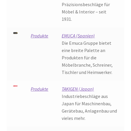
Präzisionsbeschläge für
Möbel & Interior – seit
1931.
Produkte
EMUCA (Spanien)
Die Emuca Gruppe bietet
eine breite Palette an
Produkten für die
Möbelbranche, Schreiner,
Tischler und Heimwerker.
Produkte
TAKIGEN (Japan)
Industriebeschläge aus
Japan für Maschinenbau,
Gerätebau, Anlagenbau und
vieles mehr.