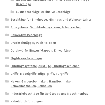
Beschläge
Luxusbeschläge, exklusive Beschläge
Beschläge für Tinyhouse, Minihaus und Wohncontainer
Boxsysteme, Schubladensysteme, Schubkästen
Dekorative Beschläge
Druckschnäpper, Push-to-open
Durchwürfe, Einwurfklappen, Einwurftüren
Flightcase Beschläge
Führungssysteme, Auszüge, Führungsschienen
Griffe, Möbelgriffe, Bügelgriffe, Türgriffe
Haken, Garderobenhaken, Handtuchhaken,
Schwerlasthaken, Seilhaken
Industriebeschläge für Gerätebau und Maschinenbau
Kabeldurchführungen