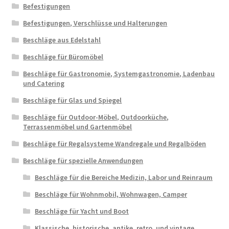
Befestigungen
Befestigungen, Verschlüsse und Halterungen
Beschläge aus Edelstahl
Beschläge für Büromöbel
Beschläge für Gastronomie, Systemgastronomie, Ladenbau
und Catering
Beschläge für Glas und Spiegel
Beschläge für Outdoor-Möbel, Outdoorküche,
Terrassenmöbel und Gartenmöbel
Beschläge für Regalsysteme Wandregale und Regalböden
Beschläge für spezielle Anwendungen
Beschläge für die Bereiche Medizin, Labor und Reinraum
Beschläge für Wohnmobil, Wohnwagen, Camper
Beschläge für Yacht und Boot
Klassische, historische, antike, retro, und vintage