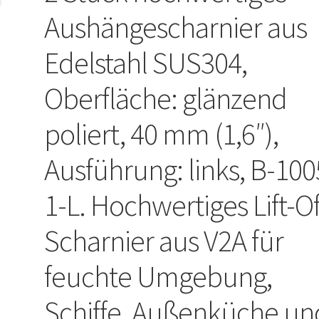
Aushängescharnier aus
Edelstahl SUS304,
Oberfläche: glänzend
poliert, 40 mm (1,6″),
Ausführung: links, B-100
1-L. Hochwertiges Lift-Of
Scharnier aus V2A für
feuchte Umgebung,
Schiffe, Außenküche un