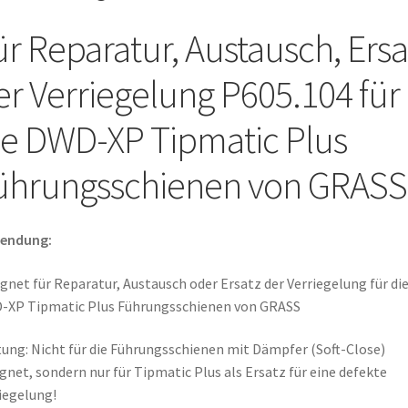
ür Reparatur, Austausch, Ersa
er Verriegelung P605.104 für
ie DWD-XP Tipmatic Plus
ührungsschienen von GRASS
endung:
gnet für Reparatur, Austausch oder Ersatz der Verriegelung für di
-XP Tipmatic Plus Führungsschienen von GRASS
ung: Nicht für die Führungsschienen mit Dämpfer (Soft-Close)
gnet, sondern nur für Tipmatic Plus als Ersatz für eine defekte
iegelung!