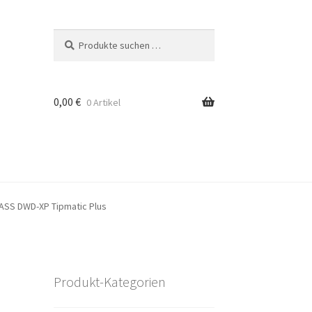
Suchen
Suchen
nach:
0,00
€
0 Artikel
RASS DWD-XP Tipmatic Plus
Produkt-Kategorien