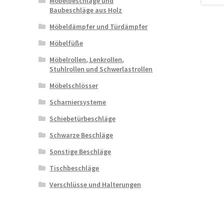
Möbelbeschläge und
Baubeschläge aus Holz
Möbeldämpfer und Türdämpfer
Möbelfüße
Möbelrollen, Lenkrollen,
Stuhlrollen und Schwerlastrollen
Möbelschlösser
Scharniersysteme
Schiebetürbeschläge
Schwarze Beschläge
Sonstige Beschläge
Tischbeschläge
Verschlüsse und Halterungen