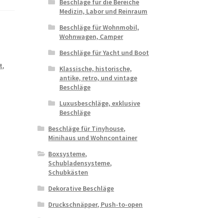
Beschläge für die Bereiche
Medizin, Labor und Reinraum
Beschläge für Wohnmobil,
Wohnwagen, Camper
Beschläge für Yacht und Boot
,
t
,
Klassische, historische,
antike, retro, und vintage
Beschläge
Luxusbeschläge, exklusive
Beschläge
Beschläge für Tinyhouse,
Minihaus und Wohncontainer
Boxsysteme,
Schubladensysteme,
Schubkästen
Dekorative Beschläge
Druckschnäpper, Push-to-open