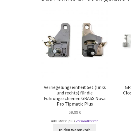
Verriegelungseinheit Set (links
GR
und rechts) für die
Clo
Führungsschienen GRASS Nova
Pro Tipmatic Plus
59,99
€
inkl. MwSt.
plus
Versandkosten
In den Warenkorb