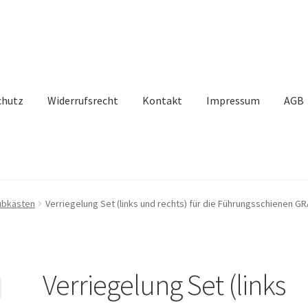
chutz
Widerrufsrecht
Kontakt
Impressum
AGB
ubkästen
Verriegelung Set (links und rechts) für die Führungsschienen G
Verriegelung Set (links