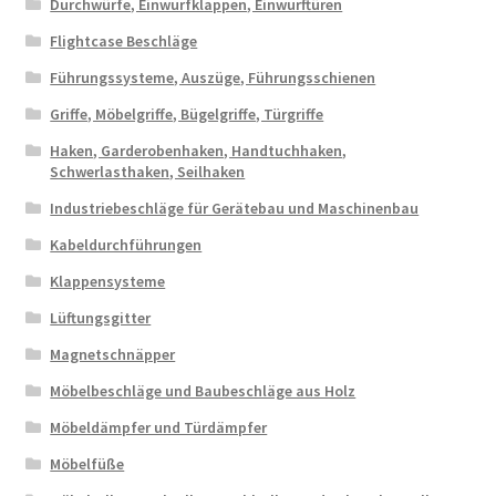
Durchwürfe, Einwurfklappen, Einwurftüren
Flightcase Beschläge
Führungssysteme, Auszüge, Führungsschienen
Griffe, Möbelgriffe, Bügelgriffe, Türgriffe
Haken, Garderobenhaken, Handtuchhaken,
Schwerlasthaken, Seilhaken
Industriebeschläge für Gerätebau und Maschinenbau
Kabeldurchführungen
Klappensysteme
Lüftungsgitter
Magnetschnäpper
Möbelbeschläge und Baubeschläge aus Holz
Möbeldämpfer und Türdämpfer
Möbelfüße