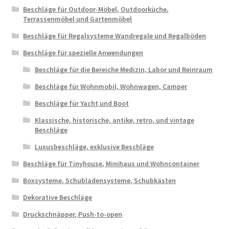
Beschläge für Outdoor-Möbel, Outdoorküche,
Terrassenmöbel und Gartenmöbel
Beschläge für Regalsysteme Wandregale und Regalböden
Beschläge für spezielle Anwendungen
Beschläge für die Bereiche Medizin, Labor und Reinraum
Beschläge für Wohnmobil, Wohnwagen, Camper
Beschläge für Yacht und Boot
Klassische, historische, antike, retro, und vintage
Beschläge
Luxusbeschläge, exklusive Beschläge
Beschläge für Tinyhouse, Minihaus und Wohncontainer
Boxsysteme, Schubladensysteme, Schubkästen
Dekorative Beschläge
Druckschnäpper, Push-to-open