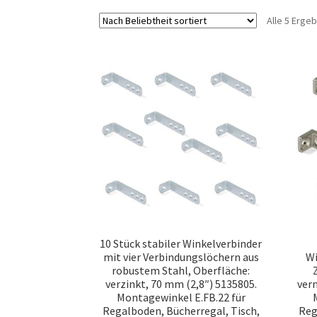
Alle 5 Erge
10 Stück stabiler Winkelverbinder
mit vier Verbindungslöchern aus
Wi
robustem Stahl, Oberfläche:
verzinkt, 70 mm (2,8″) 5135805.
vern
Montagewinkel E.FB.22 für
Regalboden, Bücherregal, Tisch,
Reg