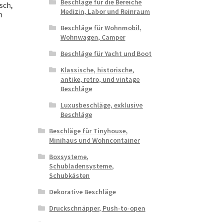
Beschläge für die Bereiche
sch,
Medizin, Labor und Reinraum
n
Beschläge für Wohnmobil,
Wohnwagen, Camper
Beschläge für Yacht und Boot
Klassische, historische,
antike, retro, und vintage
Beschläge
Luxusbeschläge, exklusive
Beschläge
Beschläge für Tinyhouse,
Minihaus und Wohncontainer
Boxsysteme,
Schubladensysteme,
Schubkästen
Dekorative Beschläge
Druckschnäpper, Push-to-open