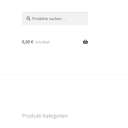
Suchen
Suchen
nach:
0,00
€
0 Artikel
Produkt-Kategorien