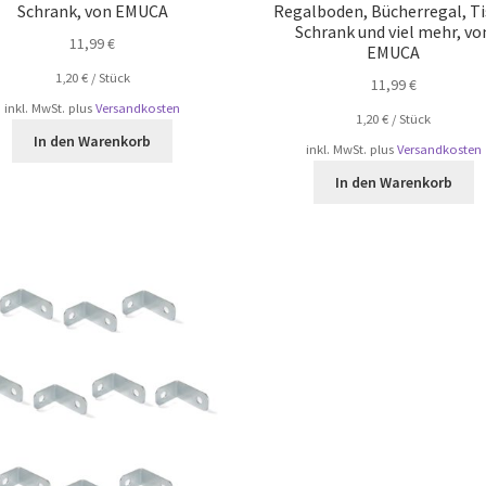
Schrank, von EMUCA
Regalboden, Bücherregal, Ti
Schrank und viel mehr, vo
11,99
€
EMUCA
1,20
€
/
Stück
11,99
€
inkl. MwSt.
plus
Versandkosten
1,20
€
/
Stück
In den Warenkorb
inkl. MwSt.
plus
Versandkosten
In den Warenkorb