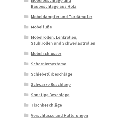
Möbelbeschläge und
Baubeschläge aus Holz
Möbeldämpfer und Türdämpfer
Möbelfüße
Möbelrollen, Lenkrollen,
Stuhlrollen und Schwerlastrollen
Möbelschlösser
Scharniersysteme
Schiebetürbeschläge
Schwarze Beschläge
Sonstige Beschläge
Tischbeschläge
Verschlüsse und Halterungen