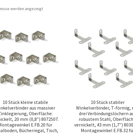
Nach
bnisse werden angezeigt
Beliebtheit
sortiert
10 Stück kleine stabile
10 Stück stabiler
nkelverbinder aus massiver
Winkelverbinder, T-förmig, 
Zinklegierung, Oberfläche:
drei Verbindungslöchern a
ickelt, 20 mm (0,8″) 8072507.
robustem Stahl, Oberfläch
Montagewinkel E.FB.20 für
vernickelt, 43 mm (1,7″) 803
alboden, Bücherregal, Tisch,
Montagewinkel E.FB.32 fü