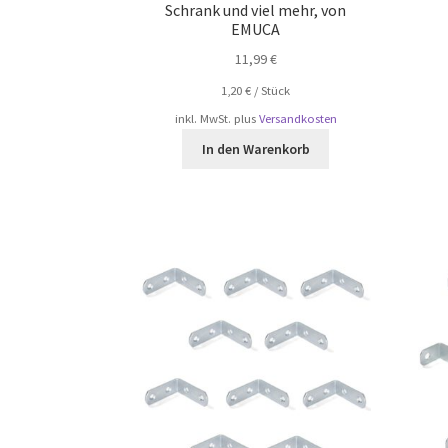
Schrank und viel mehr, von
EMUCA
11,99
€
1,20
€
/
Stück
inkl. MwSt.
plus
Versandkosten
In den Warenkorb