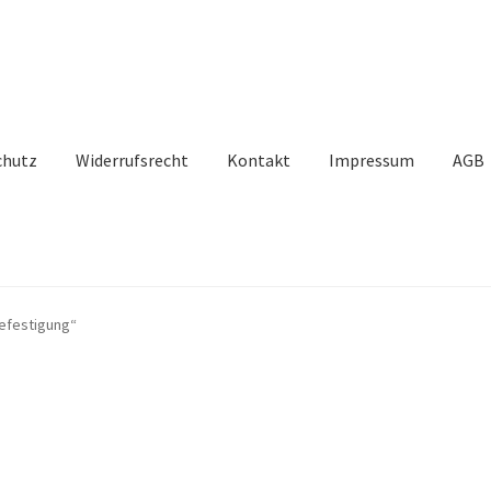
chutz
Widerrufsrecht
Kontakt
Impressum
AGB
efestigung“