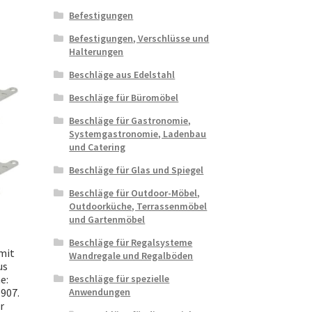
Befestigungen
Befestigungen, Verschlüsse und
Halterungen
Beschläge aus Edelstahl
Beschläge für Büromöbel
Beschläge für Gastronomie,
Systemgastronomie, Ladenbau
und Catering
Beschläge für Glas und Spiegel
Beschläge für Outdoor-Möbel,
Outdoorküche, Terrassenmöbel
und Gartenmöbel
Beschläge für Regalsysteme
mit
Wandregale und Regalböden
us
e:
Beschläge für spezielle
0907.
Anwendungen
r