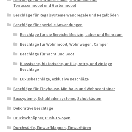
Terrassenmöbel und Gartenmöbel
Beschläge für Regalsysteme Wandregale und Regalböden
Beschläge für spezielle Anwendungen
Beschläge für die Bereiche Medizin, Labor und Reinraum
Beschläge für Wohnmobil, Wohnwagen, Camper
Beschläge für Yacht und Boot
Klassische, historische, antike, retro, und vintage
Beschläge
Luxusbeschläge, exklusive Beschläge
Beschläge für Tinyhouse, Minihaus und Wohncontainer
Boxsysteme, Schubladensysteme, Schubkästen
Dekorative Beschläge
Druckschnäpper, Push-to-open
Durchwürfe, Einwurfklappen, Einwurftüren