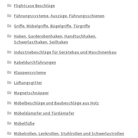
Flightcase Beschläge
Führungssysteme, Auszüge, Führungsschienen
Griffe, Möbelgriffe, Bügelgriffe, Türgriffe
Haken, Garderobenhaken, Handtuchhaken,
Schwerlasthaken, Seilhaken
Industriebeschläge für Gerätebau und Maschinenbau
Kabeldurchführungen
Klappensysteme
Lüftungsgitter
Magnetschnäpper
Möbelbeschläge und Baubeschläge aus Holz
Möbeldämpfer und Türdämpfer
Möbelfüße
Möbelrollen, Lenkrollen, Stuhlrollen und Schwerlastrollen