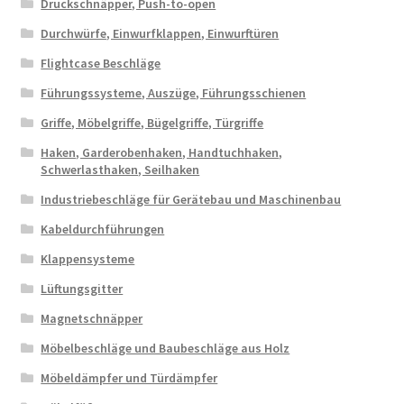
Druckschnäpper, Push-to-open
Durchwürfe, Einwurfklappen, Einwurftüren
Flightcase Beschläge
Führungssysteme, Auszüge, Führungsschienen
Griffe, Möbelgriffe, Bügelgriffe, Türgriffe
Haken, Garderobenhaken, Handtuchhaken,
Schwerlasthaken, Seilhaken
Industriebeschläge für Gerätebau und Maschinenbau
Kabeldurchführungen
Klappensysteme
Lüftungsgitter
Magnetschnäpper
Möbelbeschläge und Baubeschläge aus Holz
Möbeldämpfer und Türdämpfer