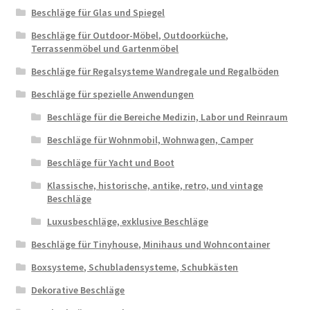
Beschläge für Glas und Spiegel
Beschläge für Outdoor-Möbel, Outdoorküche,
Terrassenmöbel und Gartenmöbel
Beschläge für Regalsysteme Wandregale und Regalböden
Beschläge für spezielle Anwendungen
Beschläge für die Bereiche Medizin, Labor und Reinraum
Beschläge für Wohnmobil, Wohnwagen, Camper
Beschläge für Yacht und Boot
Klassische, historische, antike, retro, und vintage
Beschläge
Luxusbeschläge, exklusive Beschläge
Beschläge für Tinyhouse, Minihaus und Wohncontainer
Boxsysteme, Schubladensysteme, Schubkästen
Dekorative Beschläge