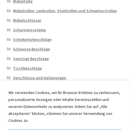
Möbelfüße
Möbelrollen, Lenkrollen, Stuhlrollen und Schwerlastrollen
Möbelschlösser
Scharniersysteme
Schiebetürbeschläge
Schwarze Beschläge
Sonstige Beschläge
Tischbeschläge
Verschlüsse und Halterungen
Wir verwenden Cookies, um Ihr Browser-Erlebnis zu verbessern,
personalisierte Anzeigen oder Inhalte bereitzustellen und
unseren Datenverkehr zu analysieren. Indem Sie auf „Alle
akzeptieren“ klicken, stimmen Sie unserer Verwendung von
© 2026 Eruon Trade UG, Germany, member of the ERUON
Cookies zu.
Group. High quality Furniture Fittings and Components