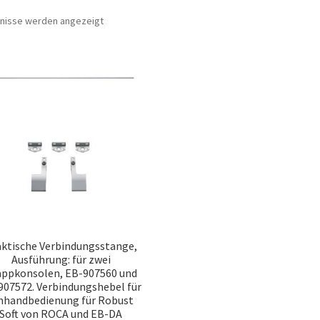
Nach
bnisse werden angezeigt
Beliebtheit
sortiert
aktische Verbindungsstange,
Ausführung: für zwei
appkonsolen, EB-907560 und
907572. Verbindungshebel für
nhandbedienung für Robust
Soft von ROCA und EB-DA