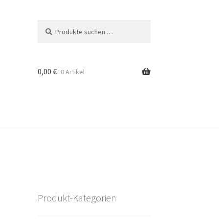
Suchen
Suchen
nach:
0,00
€
0 Artikel
Produkt-Kategorien