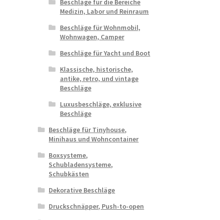
Beschläge für die Bereiche
Medizin, Labor und Reinraum
Beschläge für Wohnmobil,
Wohnwagen, Camper
Beschläge für Yacht und Boot
Klassische, historische,
antike, retro, und vintage
Beschläge
Luxusbeschläge, exklusive
Beschläge
Beschläge für Tinyhouse,
Minihaus und Wohncontainer
Boxsysteme,
Schubladensysteme,
Schubkästen
Dekorative Beschläge
Druckschnäpper, Push-to-open