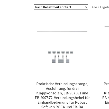
Alle 2 Erge
Praktische Verbindungsstange,
Pr
Ausführung: für drei
Klappkonsolen, EB-907561 und
Kl
EB-907572. Verbindungshebel für
EB-
Einhandbedienung für Robust
Ei
Soft von ROCA und EB-DA