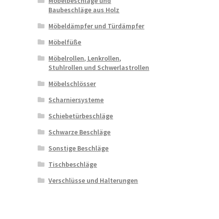
Möbelbeschläge und
Baubeschläge aus Holz
Möbeldämpfer und Türdämpfer
Möbelfüße
Möbelrollen, Lenkrollen,
Stuhlrollen und Schwerlastrollen
Möbelschlösser
Scharniersysteme
Schiebetürbeschläge
Schwarze Beschläge
Sonstige Beschläge
Tischbeschläge
Verschlüsse und Halterungen