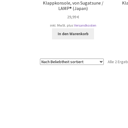
Klappkonsole, von Sugatsune /
Kl
LAMP® (Japan)
29,99
€
inkl. MwSt.
plus
Versandkosten
In den Warenkorb
Alle 2 Erge