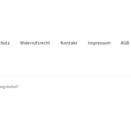
chutz
Widerrufsrecht
Kontakt
Impressum
AGB
dungshebel“