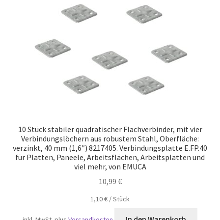
Versand
10 Stück stabiler quadratischer Flachverbinder, mit vier
Verbindungslöchern aus robustem Stahl, Oberfläche:
verzinkt, 40 mm (1,6″) 8217405. Verbindungsplatte E.FP.40
für Platten, Paneele, Arbeitsflächen, Arbeitsplatten und
viel mehr, von EMUCA
10,99
€
1,10
€
/
Stück
In den Warenkorb
inkl. MwSt.
plus
Versandkosten