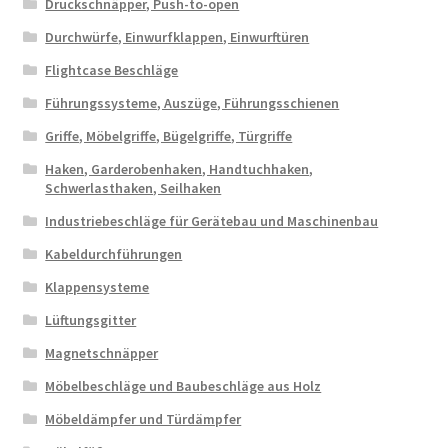
Druckschnäpper, Push-to-open
Durchwürfe, Einwurfklappen, Einwurftüren
Flightcase Beschläge
Führungssysteme, Auszüge, Führungsschienen
Griffe, Möbelgriffe, Bügelgriffe, Türgriffe
Haken, Garderobenhaken, Handtuchhaken,
Schwerlasthaken, Seilhaken
Industriebeschläge für Gerätebau und Maschinenbau
Kabeldurchführungen
Klappensysteme
Lüftungsgitter
Magnetschnäpper
Möbelbeschläge und Baubeschläge aus Holz
Möbeldämpfer und Türdämpfer