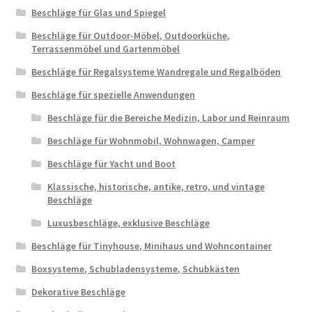
Beschläge für Glas und Spiegel
Beschläge für Outdoor-Möbel, Outdoorküche,
Terrassenmöbel und Gartenmöbel
Beschläge für Regalsysteme Wandregale und Regalböden
Beschläge für spezielle Anwendungen
Beschläge für die Bereiche Medizin, Labor und Reinraum
Beschläge für Wohnmobil, Wohnwagen, Camper
Beschläge für Yacht und Boot
Klassische, historische, antike, retro, und vintage
Beschläge
Luxusbeschläge, exklusive Beschläge
Beschläge für Tinyhouse, Minihaus und Wohncontainer
Boxsysteme, Schubladensysteme, Schubkästen
Dekorative Beschläge