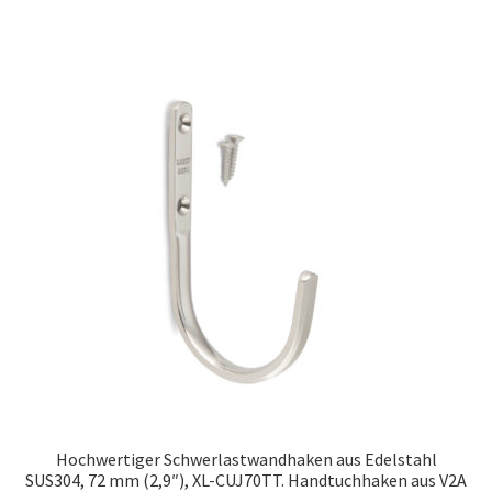
Hochwertiger Schwerlastwandhaken aus Edelstahl
SUS304, 72 mm (2,9″), XL-CUJ70TT. Handtuchhaken aus V2A