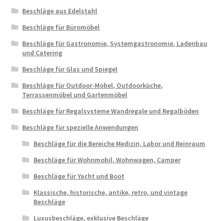
Beschläge aus Edelstahl
Beschläge für Büromöbel
Beschläge für Gastronomie, Systemgastronomie, Ladenbau
und Catering
Beschläge für Glas und Spiegel
Beschläge für Outdoor-Möbel, Outdoorküche,
Terrassenmöbel und Gartenmöbel
Beschläge für Regalsysteme Wandregale und Regalböden
Beschläge für spezielle Anwendungen
Beschläge für die Bereiche Medizin, Labor und Reinraum
Beschläge für Wohnmobil, Wohnwagen, Camper
Beschläge für Yacht und Boot
Klassische, historische, antike, retro, und vintage
Beschläge
Luxusbeschläge, exklusive Beschläge