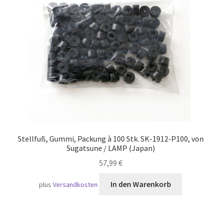
Stellfuß, Gummi, Packung à 100 Stk. SK-1912-P100, von
Sugatsune / LAMP (Japan)
57,99
€
In den Warenkorb
plus
Versandkosten