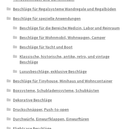
Beschläge für Regalsysteme Wandregale und Regalböden
Beschläge für spezielle Anwendungen
Beschläge für die Bereiche Medizin, Labor und Reinraum
Beschläge für Wohnmobil, Wohnwagen, Camper
Beschläge für Yacht und Boot
Klassische, historische, antike, retro, und vintage
Beschläge
Luxusbeschläge, exklusive Beschläge
Beschläge für Tinyhouse, Minihaus und Wohncontainer
Boxsysteme, Schubladensysteme, Schubkästen
Dekorative Beschläge
Druckschnäpper, Push-to-open
Durchwürfe, Einwurfklappen, Einwurftüren
Flightcase Beschläge