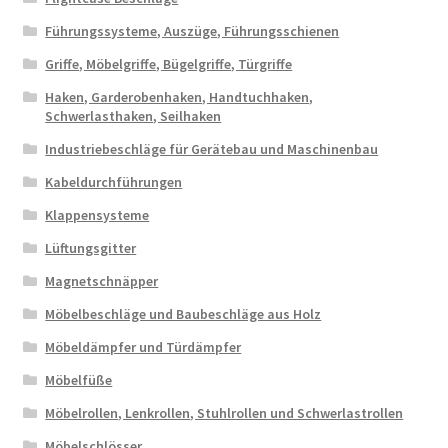
Führungssysteme, Auszüge, Führungsschienen
Griffe, Möbelgriffe, Bügelgriffe, Türgriffe
Haken, Garderobenhaken, Handtuchhaken,
Schwerlasthaken, Seilhaken
Industriebeschläge für Gerätebau und Maschinenbau
Kabeldurchführungen
Klappensysteme
Lüftungsgitter
Magnetschnäpper
Möbelbeschläge und Baubeschläge aus Holz
Möbeldämpfer und Türdämpfer
Möbelfüße
Möbelrollen, Lenkrollen, Stuhlrollen und Schwerlastrollen
Möbelschlösser