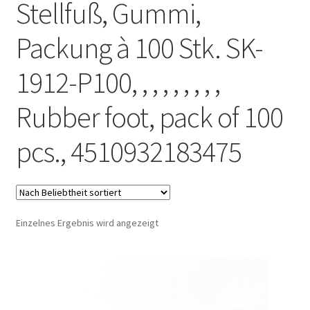
Stellfuß, Gummi,
Versand
Packung à 100 Stk. SK-
1912-P100, , , , , , , , ,
Rubber foot, pack of 100
pcs., 4510932183475
Einzelnes Ergebnis wird angezeigt