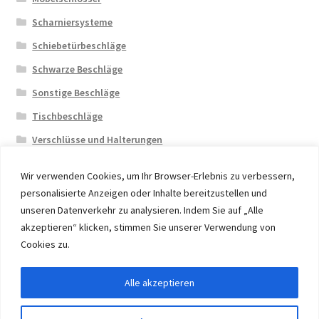
Scharniersysteme
Schiebetürbeschläge
Schwarze Beschläge
Sonstige Beschläge
Tischbeschläge
Verschlüsse und Halterungen
Wir verwenden Cookies, um Ihr Browser-Erlebnis zu verbessern,
personalisierte Anzeigen oder Inhalte bereitzustellen und
unseren Datenverkehr zu analysieren. Indem Sie auf „Alle
akzeptieren“ klicken, stimmen Sie unserer Verwendung von
© 2026 Eruon Trade UG, Germany, member of the ERUON
Cookies zu.
Group. High quality Furniture Fittings and Components
Alle akzeptieren
Vertrag widerrufen