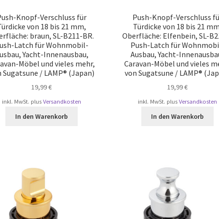
Push-Knopf-Verschluss für
Push-Knopf-Verschluss fü
Türdicke von 18 bis 21 mm,
Türdicke von 18 bis 21 mm
rfläche: braun, SL-B211-BR.
Oberfläche: Elfenbein, SL-B2
ush-Latch für Wohnmobil-
Push-Latch für Wohnmobi
usbau, Yacht-Innenausbau,
Ausbau, Yacht-Innenausba
avan-Möbel und vieles mehr,
Caravan-Möbel und vieles m
 Sugatsune / LAMP® (Japan)
von Sugatsune / LAMP® (Jap
19,99
€
19,99
€
inkl. MwSt.
plus
Versandkosten
inkl. MwSt.
plus
Versandkosten
In den Warenkorb
In den Warenkorb