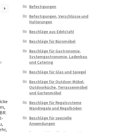
Befestigungen
Befestigungen, Verschlüsse und
Halterungen
Beschläge aus Edelstahl
Beschläge für Büromöbel
Beschläge für Gastronomie,
Systemgastronomie, Ladenbau
und Catering
Beschläge für Glas und Spiegel
Beschläge für Outdoor-Möbel,
Outdoorküche, Terrassenmöbel
und Gartenmöbel
icke
Beschläge für Regalsysteme
mm,
Wandregale und Regalböden
-BR.
l-
Beschläge für spezielle
u,
Anwendungen
ehr,