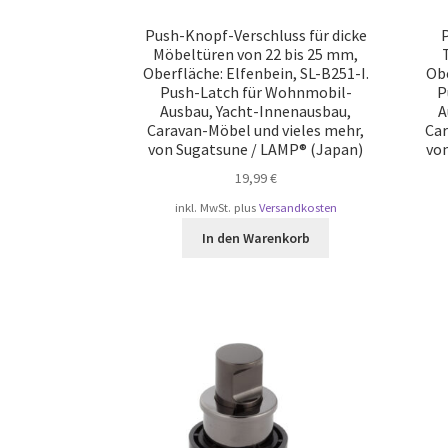
Push-Knopf-Verschluss für dicke
Möbeltüren von 22 bis 25 mm,
Oberfläche: Elfenbein, SL-B251-I.
Obe
Push-Latch für Wohnmobil-
P
Ausbau, Yacht-Innenausbau,
A
Caravan-Möbel und vieles mehr,
Car
von Sugatsune / LAMP® (Japan)
von
19,99
€
inkl. MwSt.
plus
Versandkosten
In den Warenkorb