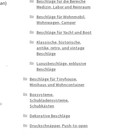
Beschläge für die Bereiche
an)
Medizin, Labor und Reinraum
Beschläge für Wohnmobil,
Wohnwagen, Camper
Beschläge für Yacht und Boot
Klassische, historische,
antike, retro, und vintage
Beschläge
Luxusbeschläge, exklusive
Beschläge
Beschläge für Tinyhouse,
Minihaus und Wohncontainer
Boxsysteme,
Schubladensysteme,
Schubkästen
Dekorative Beschläge
Druckschnäpper, Push-to-open