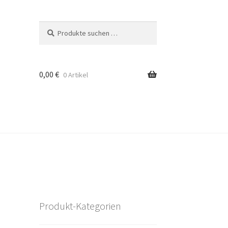
Suchen
Suchen
nach:
0,00
€
0 Artikel
Produkt-Kategorien