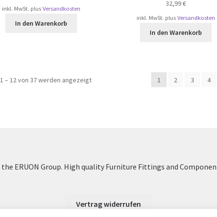
32,99
€
inkl. MwSt.
plus
Versandkosten
inkl. MwSt.
plus
Versandkosten
In den Warenkorb
In den Warenkorb
Nach
1 – 12 von 37 werden angezeigt
1
2
3
4
Beliebtheit
sortiert
the ERUON Group. High quality Furniture Fittings and Componen
Vertrag widerrufen