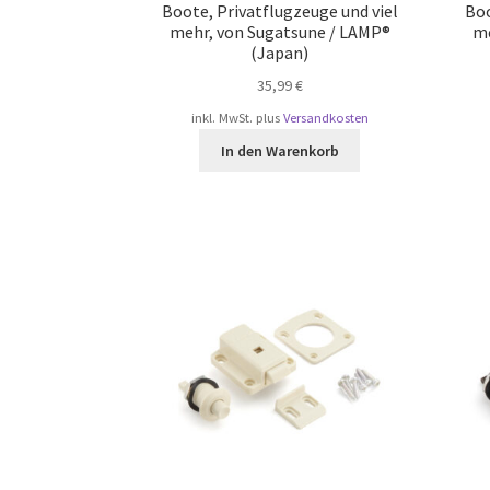
Boote, Privatflugzeuge und viel
Boo
mehr, von Sugatsune / LAMP®
me
(Japan)
35,99
€
inkl. MwSt.
plus
Versandkosten
In den Warenkorb