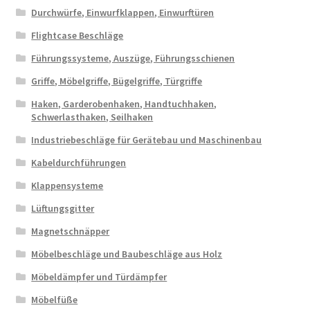
Durchwürfe, Einwurfklappen, Einwurftüren
Flightcase Beschläge
Führungssysteme, Auszüge, Führungsschienen
Griffe, Möbelgriffe, Bügelgriffe, Türgriffe
Haken, Garderobenhaken, Handtuchhaken,
Schwerlasthaken, Seilhaken
Industriebeschläge für Gerätebau und Maschinenbau
Kabeldurchführungen
Klappensysteme
Lüftungsgitter
Magnetschnäpper
Möbelbeschläge und Baubeschläge aus Holz
Möbeldämpfer und Türdämpfer
Möbelfüße