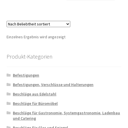
Einzelnes Ergebnis wird angezeigt
Produkt-Kategorien
Befestigungen
Befestigungen, Verschlüsse und Halterungen
Beschläge aus Edelstahl
Beschläge für Büromöbel
Beschläge für Gastronomie, Systemgastronomie, Ladenbau
und Catering
Beschläge für Glas und Spiegel