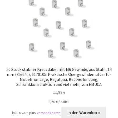
Versand
20 Stück stabiler Kreuzdübel mit M6 Gewinde, aus Stahl, 14
mm (35/64″), 6170105. Praktische Quergewindemutter für
Möbelmontage, Regalbau, Bettverbindung,
Schrankkonstruktion und viel mehr, von EMUCA
11,99
€
0,60
€
/
Stück
In den Warenkorb
inkl. MwSt.
plus
Versandkosten