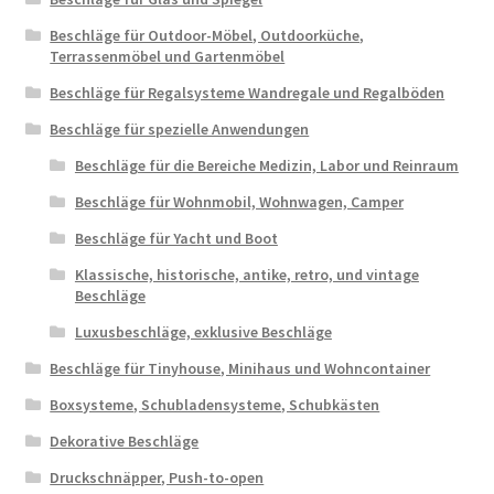
Beschläge für Outdoor-Möbel, Outdoorküche,
Terrassenmöbel und Gartenmöbel
Beschläge für Regalsysteme Wandregale und Regalböden
Beschläge für spezielle Anwendungen
Beschläge für die Bereiche Medizin, Labor und Reinraum
Beschläge für Wohnmobil, Wohnwagen, Camper
Beschläge für Yacht und Boot
Klassische, historische, antike, retro, und vintage
Beschläge
Luxusbeschläge, exklusive Beschläge
Beschläge für Tinyhouse, Minihaus und Wohncontainer
Boxsysteme, Schubladensysteme, Schubkästen
Dekorative Beschläge
Druckschnäpper, Push-to-open