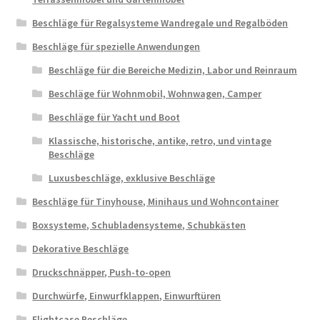
Beschläge für Regalsysteme Wandregale und Regalböden
Beschläge für spezielle Anwendungen
Beschläge für die Bereiche Medizin, Labor und Reinraum
Beschläge für Wohnmobil, Wohnwagen, Camper
Beschläge für Yacht und Boot
Klassische, historische, antike, retro, und vintage
Beschläge
Luxusbeschläge, exklusive Beschläge
Beschläge für Tinyhouse, Minihaus und Wohncontainer
Boxsysteme, Schubladensysteme, Schubkästen
Dekorative Beschläge
Druckschnäpper, Push-to-open
Durchwürfe, Einwurfklappen, Einwurftüren
Flightcase Beschläge