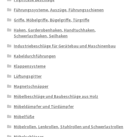
Führungssysteme, Auszüge, Führungsschienen
Griffe, Möbelgriffe, Bügelgriffe, Türgriffe
Haken, Garderobenhaken, Handtuchhaken,
Schwerlasthaken, Seilhaken
Industriebeschläge für Gerätebau und Maschinenbau
Kabeldurchführungen
Klappensysteme
Lüftungsgitter
Magnetschnäpper
Möbelbeschläge und Baubeschläge aus Holz
Möbeldämpfer und Türdämpfer
Möbelfüße
Möbelrollen, Lenkrollen, Stuhlrollen und Schwerlastrollen
Möbelschlösser