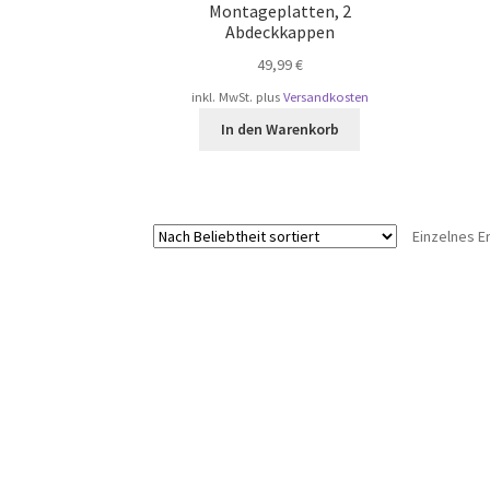
Montageplatten, 2
Abdeckkappen
49,99
€
inkl. MwSt.
plus
Versandkosten
In den Warenkorb
Einzelnes E