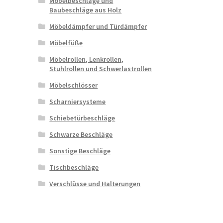
Möbelbeschläge und
Baubeschläge aus Holz
Möbeldämpfer und Türdämpfer
Möbelfüße
Möbelrollen, Lenkrollen,
Stuhlrollen und Schwerlastrollen
Möbelschlösser
Scharniersysteme
Schiebetürbeschläge
Schwarze Beschläge
Sonstige Beschläge
Tischbeschläge
Verschlüsse und Halterungen