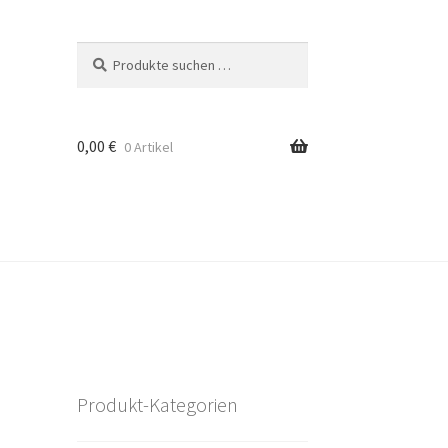
Suchen
Suchen
nach:
0,00
€
0 Artikel
Produkt-Kategorien