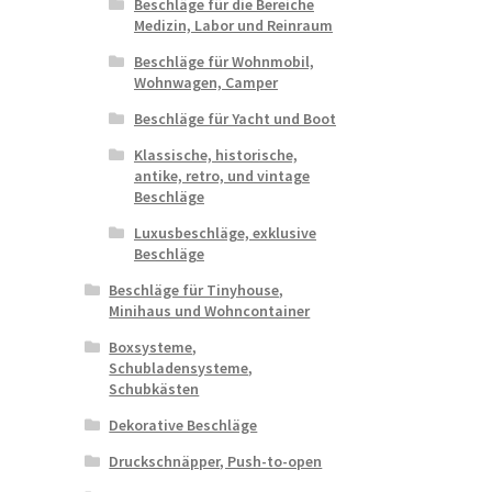
Beschläge für die Bereiche
Medizin, Labor und Reinraum
Beschläge für Wohnmobil,
Wohnwagen, Camper
Beschläge für Yacht und Boot
Klassische, historische,
antike, retro, und vintage
Beschläge
Luxusbeschläge, exklusive
Beschläge
Beschläge für Tinyhouse,
Minihaus und Wohncontainer
Boxsysteme,
Schubladensysteme,
Schubkästen
Dekorative Beschläge
Druckschnäpper, Push-to-open