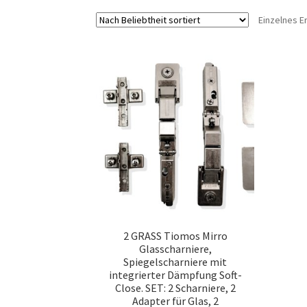
Einzelnes E
2 GRASS Tiomos Mirro
Glasscharniere,
Spiegelscharniere mit
integrierter Dämpfung Soft-
Close. SET: 2 Scharniere, 2
Adapter für Glas, 2