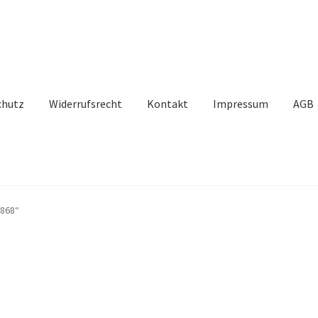
chutz
Widerrufsrecht
Kontakt
Impressum
AGB
5868“