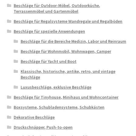
Beschläge für Outdoor-Möbel, Outdoorküche,
Terrassenmöbel und Gartenmöbel
Beschläge für Regalsysteme Wandregale und Regalböden
Beschläge für spezielle Anwendungen
Beschläge für die Bereiche Medizin, Labor und Reinraum
Beschläge für Wohnmobil, Wohnwagen, Camper
Beschläge für Yacht und Boot
Klassische, historische, antike, retro, und vintage
Beschläge
Luxusbeschläge, exklusive Beschläge
Beschläge für Tinyhouse, Minihaus und Wohncontainer
Boxsysteme, Schubladensysteme, Schubkästen
Dekorative Beschläge
Druckschnäpper, Push-to-open