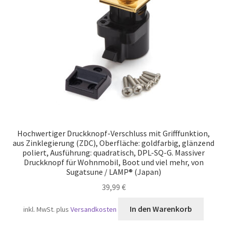
Versand
Hochwertiger Druckknopf-Verschluss mit Grifffunktion,
aus Zinklegierung (ZDC), Oberfläche: goldfarbig, glänzend
poliert, Ausführung: quadratisch, DPL-SQ-G. Massiver
Druckknopf für Wohnmobil, Boot und viel mehr, von
Sugatsune / LAMP® (Japan)
39,99
€
In den Warenkorb
inkl. MwSt.
plus
Versandkosten