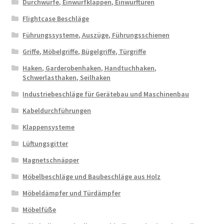
Durchwürfe, Einwurfklappen, Einwurftüren
Flightcase Beschläge
Führungssysteme, Auszüge, Führungsschienen
Griffe, Möbelgriffe, Bügelgriffe, Türgriffe
Haken, Garderobenhaken, Handtuchhaken,
Schwerlasthaken, Seilhaken
Industriebeschläge für Gerätebau und Maschinenbau
Kabeldurchführungen
Klappensysteme
Lüftungsgitter
Magnetschnäpper
Möbelbeschläge und Baubeschläge aus Holz
Möbeldämpfer und Türdämpfer
Möbelfüße