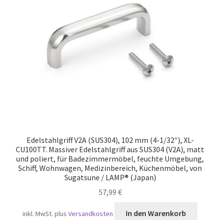
Versand
Edelstahlgriff V2A (SUS304), 102 mm (4-1/32″), XL-
CU100TT. Massiver Edelstahlgriff aus SUS304 (V2A), matt
und poliert, für Badezimmermöbel, feuchte Umgebung,
Schiff, Wohnwagen, Medizinbereich, Küchenmöbel, von
Sugatsune / LAMP® (Japan)
57,99
€
In den Warenkorb
inkl. MwSt.
plus
Versandkosten