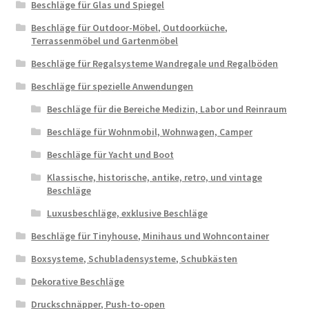
Beschläge für Glas und Spiegel
Beschläge für Outdoor-Möbel, Outdoorküche,
Terrassenmöbel und Gartenmöbel
Beschläge für Regalsysteme Wandregale und Regalböden
Beschläge für spezielle Anwendungen
Beschläge für die Bereiche Medizin, Labor und Reinraum
Beschläge für Wohnmobil, Wohnwagen, Camper
Beschläge für Yacht und Boot
Klassische, historische, antike, retro, und vintage
Beschläge
Luxusbeschläge, exklusive Beschläge
Beschläge für Tinyhouse, Minihaus und Wohncontainer
Boxsysteme, Schubladensysteme, Schubkästen
Dekorative Beschläge
Druckschnäpper, Push-to-open