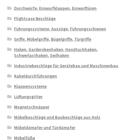
Durchwürfe, Einwurfklappen, Einwurftüren
Flightcase Beschläge
Führungssysteme, Auszüge, Führungsschienen
Griffe, Möbelgriffe, Bügelgriffe, Türgriffe
Haken, Garderobenhaken, Handtuchhaken,
Schwerlasthaken, Seilhaken
Industriebeschläge für Gerätebau und Maschinenbau
Kabeldurchführungen
Klappensysteme
Lüftungsgitter
Magnetschnäpper
Möbelbeschläge und Baubeschläge aus Holz
Möbeldämpfer und Türdämpfer
Möbelfüße