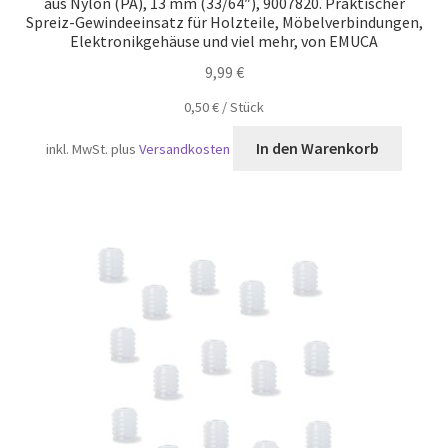
aus Nylon (PA), 13 mm (33/64″), 9007820. Praktischer
Spreiz-Gewindeeinsatz für Holzteile, Möbelverbindungen,
Elektronikgehäuse und viel mehr, von EMUCA
9,99
€
0,50
€
/
Stück
In den Warenkorb
inkl. MwSt.
plus
Versandkosten