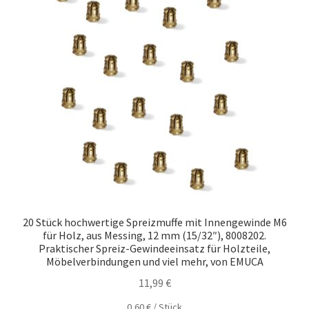
20 Stück hochwertige Spreizmuffe mit Innengewinde M6
für Holz, aus Messing, 12 mm (15/32″), 8008202.
Praktischer Spreiz-Gewindeeinsatz für Holzteile,
Möbelverbindungen und viel mehr, von EMUCA
11,99
€
0,60
€
/
Stück