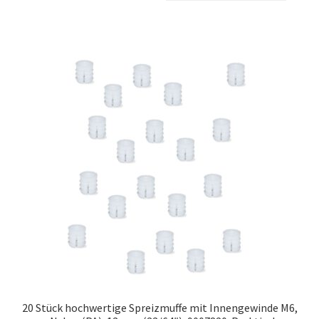
20 Stück hochwertige Spreizmuffe mit Innengewinde M6,