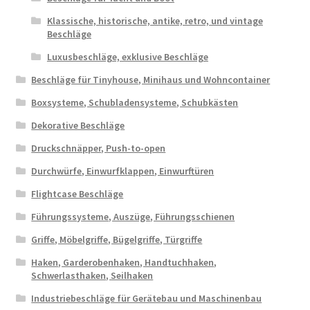
Klassische, historische, antike, retro, und vintage
Beschläge
Luxusbeschläge, exklusive Beschläge
Beschläge für Tinyhouse, Minihaus und Wohncontainer
Boxsysteme, Schubladensysteme, Schubkästen
Dekorative Beschläge
Druckschnäpper, Push-to-open
Durchwürfe, Einwurfklappen, Einwurftüren
Flightcase Beschläge
Führungssysteme, Auszüge, Führungsschienen
Griffe, Möbelgriffe, Bügelgriffe, Türgriffe
Haken, Garderobenhaken, Handtuchhaken,
Schwerlasthaken, Seilhaken
Industriebeschläge für Gerätebau und Maschinenbau