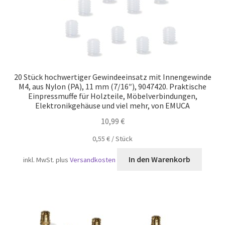
20 Stück hochwertiger Gewindeeinsatz mit Innengewinde
M4, aus Nylon (PA), 11 mm (7/16″), 9047420. Praktische
Einpressmuffe für Holzteile, Möbelverbindungen,
Elektronikgehäuse und viel mehr, von EMUCA
10,99
€
0,55
€
/
Stück
In den Warenkorb
inkl. MwSt.
plus
Versandkosten