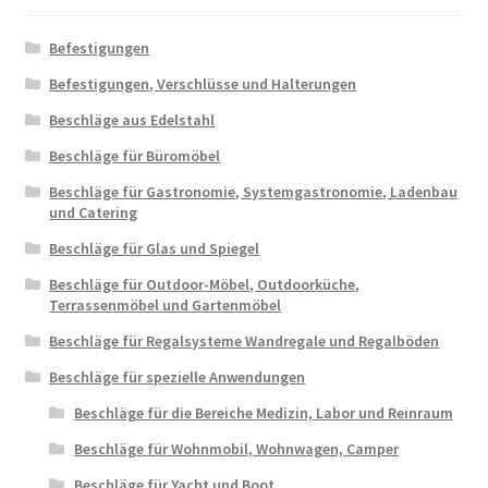
Befestigungen
Befestigungen, Verschlüsse und Halterungen
Beschläge aus Edelstahl
Beschläge für Büromöbel
Beschläge für Gastronomie, Systemgastronomie, Ladenbau
und Catering
Beschläge für Glas und Spiegel
Beschläge für Outdoor-Möbel, Outdoorküche,
Terrassenmöbel und Gartenmöbel
Beschläge für Regalsysteme Wandregale und Regalböden
Beschläge für spezielle Anwendungen
Beschläge für die Bereiche Medizin, Labor und Reinraum
Beschläge für Wohnmobil, Wohnwagen, Camper
Beschläge für Yacht und Boot