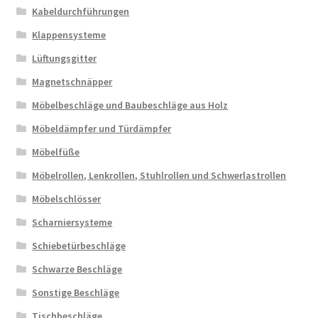
Kabeldurchführungen
Klappensysteme
Lüftungsgitter
Magnetschnäpper
Möbelbeschläge und Baubeschläge aus Holz
Möbeldämpfer und Türdämpfer
Möbelfüße
Möbelrollen, Lenkrollen, Stuhlrollen und Schwerlastrollen
Möbelschlösser
Scharniersysteme
Schiebetürbeschläge
Schwarze Beschläge
Sonstige Beschläge
Tischbeschläge