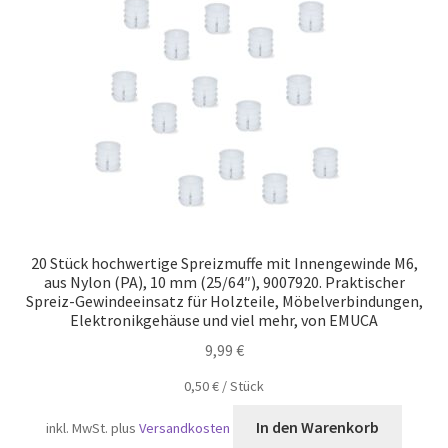
Versand
20 Stück hochwertige Spreizmuffe mit Innengewinde M6,
aus Nylon (PA), 10 mm (25/64″), 9007920. Praktischer
Spreiz-Gewindeeinsatz für Holzteile, Möbelverbindungen,
Elektronikgehäuse und viel mehr, von EMUCA
9,99
€
0,50
€
/
Stück
In den Warenkorb
inkl. MwSt.
plus
Versandkosten