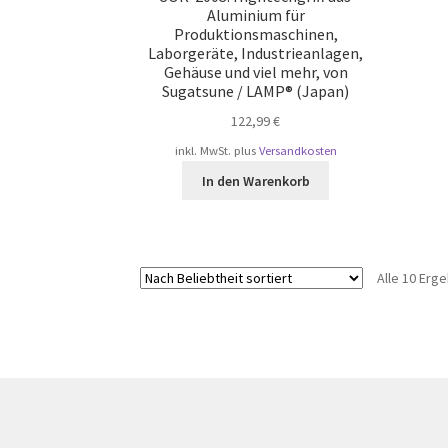
Aluminium für
Produktionsmaschinen,
Laborgeräte, Industrieanlagen,
Gehäuse und viel mehr, von
Sugatsune / LAMP® (Japan)
122,99
€
inkl. MwSt.
plus
Versandkosten
In den Warenkorb
Alle 10 Erg