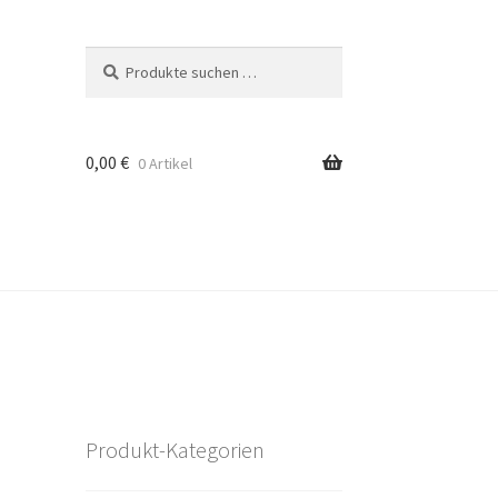
Suchen
Suchen
nach:
0,00
€
0 Artikel
Produkt-Kategorien