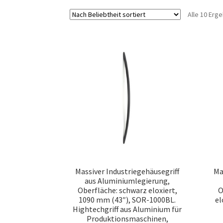
Alle 10 Erg
Massiver Industriegehäusegriff
Ma
aus Aluminiumlegierung,
Oberfläche: schwarz eloxiert,
O
1090 mm (43″), SOR-1000BL.
el
Hightechgriff aus Aluminium für
Produktionsmaschinen,