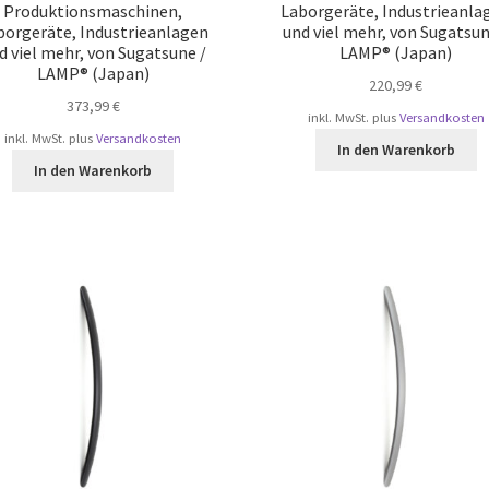
Produktionsmaschinen,
Laborgeräte, Industrieanla
borgeräte, Industrieanlagen
und viel mehr, von Sugatsun
d viel mehr, von Sugatsune /
LAMP® (Japan)
LAMP® (Japan)
220,99
€
373,99
€
inkl. MwSt.
plus
Versandkosten
inkl. MwSt.
plus
Versandkosten
In den Warenkorb
In den Warenkorb