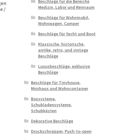
Beschläge für die Bereiche
gen
Medizin, Labor und Reinraum
e /
Beschläge für Wohnmobil,
Wohnwagen, Camper
Beschläge für Yacht und Boot
Klassische, historische,
antike, retro, und vintage
Beschläge
Luxusbeschläge, exklusive
Beschläge
Beschläge für Tinyhouse,
Minihaus und Wohncontainer
Boxsysteme,
Schubladensysteme,
Schubkästen
Dekorative Beschläge
Druckschnäpper, Push-to-open