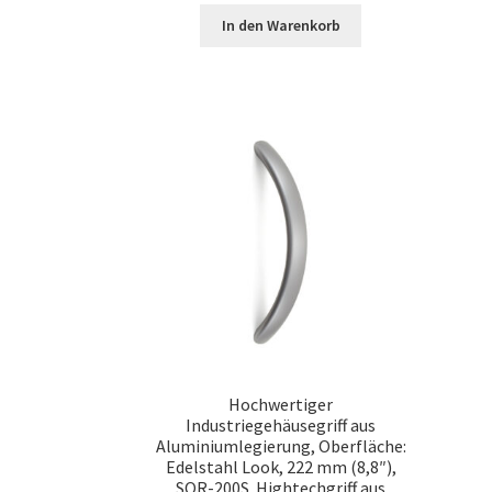
In den Warenkorb
Hochwertiger
Industriegehäusegriff aus
Aluminiumlegierung, Oberfläche:
Edelstahl Look, 222 mm (8,8″),
SOR-200S. Hightechgriff aus