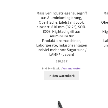
Massiver Industriegehäusegriff
Ma
aus Aluminiumlegierung,
Oberfläche: Edelstahl Look,
Ober
eloxiert, 816 mm (32,2″), SOR-
800S. Hightechgriff aus
Hig
Aluminium für
Produktionsmaschinen,
La
Laborgeräte, Industrieanlagen
un
und viel mehr, von Sugatsune /
LAMP® (Japan)
220,99
€
inkl. MwSt.
plus
Versandkosten
In den Warenkorb