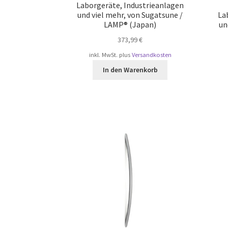
Laborgeräte, Industrieanlagen
und viel mehr, von Sugatsune /
La
LAMP® (Japan)
un
373,99
€
inkl. MwSt.
plus
Versandkosten
In den Warenkorb