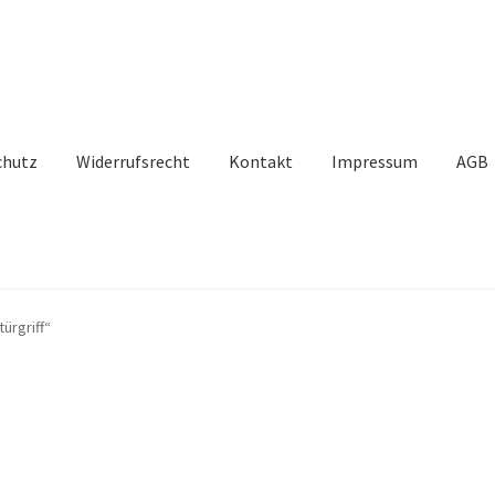
chutz
Widerrufsrecht
Kontakt
Impressum
AGB
ürgriff“