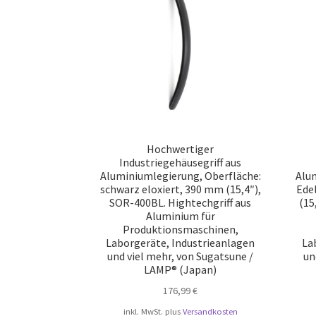
Hochwertiger
Industriegehäusegriff aus
Aluminiumlegierung, Oberfläche:
Alu
schwarz eloxiert, 390 mm (15,4″),
Ede
SOR-400BL. Hightechgriff aus
(15
Aluminium für
Produktionsmaschinen,
Laborgeräte, Industrieanlagen
La
und viel mehr, von Sugatsune /
un
LAMP® (Japan)
176,99
€
inkl. MwSt.
plus
Versandkosten