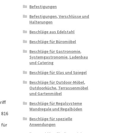
Befestigungen
Befestigungen, Verschlüsse und
Halterungen
Beschläge aus Edelstahl
Beschläge für Büromöbel
Beschläge für Gastronomie,
Systemgastronomie, Ladenbau
und Catering
Beschläge für Glas und Spiegel
Beschläge für Outdoor-Möbel,
Outdoorküche, Terrassenmöbel
und Gartenmöbel
iff
Beschläge für Regalsysteme
,
Wandregale und Regalböden
, 816
Beschläge für spezielle
 für
Anwendungen