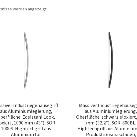
Nach
ebnisse werden angezeigt
Beliebtheit
sortiert
ssiver Industriegehäusegriff
Massiver Industriegehäusegr
aus Aluminiumlegierung,
aus Aluminiumlegierung
berfläche: Edelstahl Look,
Oberfläche: schwarz eloxiert
oxiert, 1090 mm (43″), SOR-
mm (32,2″), SOR-800BL.
1000S. Hightechgriff aus
Hightechgriff aus Aluminium
Aluminium für
Produktionsmaschinen,