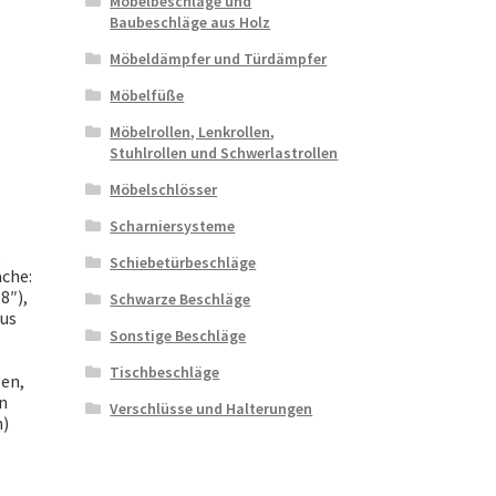
Möbelbeschläge und
Baubeschläge aus Holz
Möbeldämpfer und Türdämpfer
Möbelfüße
Möbelrollen, Lenkrollen,
Stuhlrollen und Schwerlastrollen
Möbelschlösser
Scharniersysteme
s
Schiebetürbeschläge
che:
8″),
Schwarze Beschläge
aus
Sonstige Beschläge
Tischbeschläge
gen,
n
Verschlüsse und Halterungen
n)