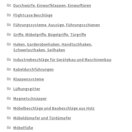
Durchwürfe, Einwurfklappen, Einwurftüren
Flightcase Beschläge
Führungssysteme, Auszüge, Führungsschienen
Griffe, Möbelgriffe, Bügelgriffe, Türgriffe
Haken, Garderobenhaken, Handtuchhaken,
Schwerlasthaken, Seilhaken
Industriebeschläge für Gerätebau und Maschinenbau
Kabeldurchführungen
Klappensysteme
Lüftungsgitter
Magnetschnäpper
Möbelbeschläge und Baubeschläge aus Holz
Möbeldämpfer und Türdämpfer
Möbelfüße