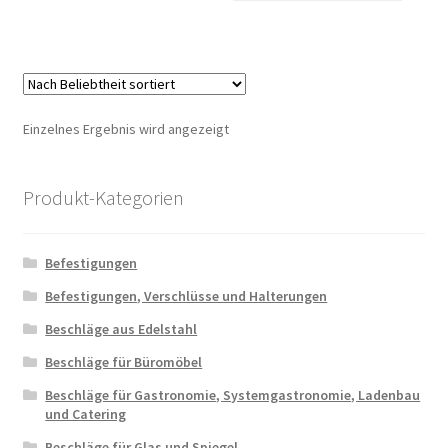
Einzelnes Ergebnis wird angezeigt
Produkt-Kategorien
Befestigungen
Befestigungen, Verschlüsse und Halterungen
Beschläge aus Edelstahl
Beschläge für Büromöbel
Beschläge für Gastronomie, Systemgastronomie, Ladenbau
und Catering
Beschläge für Glas und Spiegel