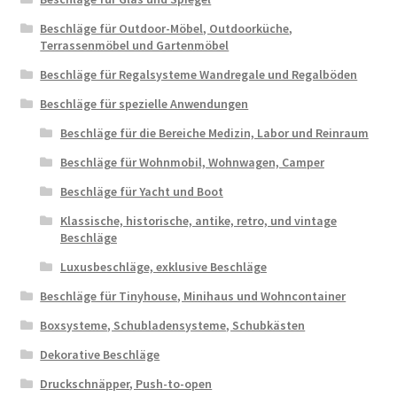
Beschläge für Outdoor-Möbel, Outdoorküche,
Terrassenmöbel und Gartenmöbel
Beschläge für Regalsysteme Wandregale und Regalböden
Beschläge für spezielle Anwendungen
Beschläge für die Bereiche Medizin, Labor und Reinraum
Beschläge für Wohnmobil, Wohnwagen, Camper
Beschläge für Yacht und Boot
Klassische, historische, antike, retro, und vintage
Beschläge
Luxusbeschläge, exklusive Beschläge
Beschläge für Tinyhouse, Minihaus und Wohncontainer
Boxsysteme, Schubladensysteme, Schubkästen
Dekorative Beschläge
Druckschnäpper, Push-to-open