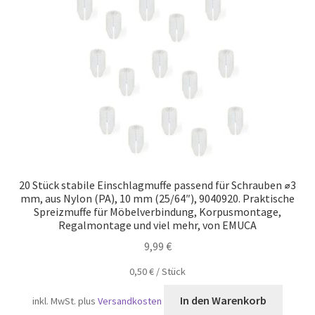
Versand
20 Stück stabile Einschlagmuffe passend für Schrauben ⌀3
mm, aus Nylon (PA), 10 mm (25/64″), 9040920. Praktische
Spreizmuffe für Möbelverbindung, Korpusmontage,
Regalmontage und viel mehr, von EMUCA
9,99
€
0,50
€
/
Stück
In den Warenkorb
inkl. MwSt.
plus
Versandkosten