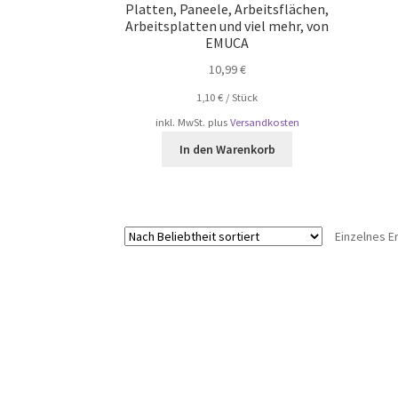
Platten, Paneele, Arbeitsflächen,
Arbeitsplatten und viel mehr, von
EMUCA
10,99
€
1,10
€
/
Stück
inkl. MwSt.
plus
Versandkosten
In den Warenkorb
Einzelnes E