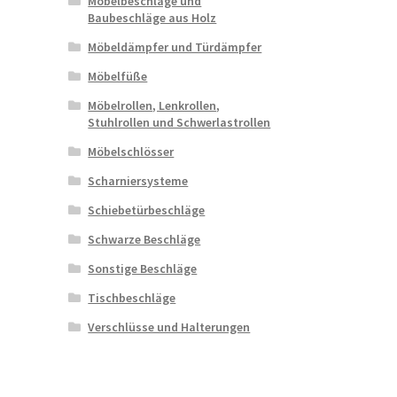
Möbelbeschläge und
Baubeschläge aus Holz
Möbeldämpfer und Türdämpfer
Möbelfüße
Möbelrollen, Lenkrollen,
Stuhlrollen und Schwerlastrollen
Möbelschlösser
Scharniersysteme
Schiebetürbeschläge
Schwarze Beschläge
Sonstige Beschläge
Tischbeschläge
Verschlüsse und Halterungen