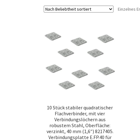
Einzelnes E
10 Stück stabiler quadratischer
Flachverbinder, mit vier
Verbindungslöchern aus
robustem Stahl, Oberfläche:
verzinkt, 40 mm (1,6″) 8217405.
Verbindungsplatte E.FP.40 für