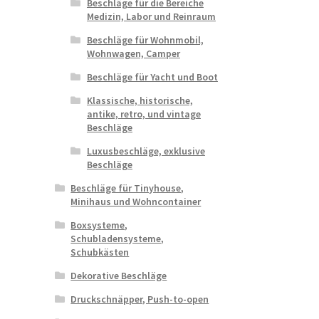
Beschläge für die Bereiche
Medizin, Labor und Reinraum
Beschläge für Wohnmobil,
Wohnwagen, Camper
Beschläge für Yacht und Boot
Klassische, historische,
antike, retro, und vintage
Beschläge
Luxusbeschläge, exklusive
Beschläge
Beschläge für Tinyhouse,
Minihaus und Wohncontainer
Boxsysteme,
Schubladensysteme,
Schubkästen
Dekorative Beschläge
Druckschnäpper, Push-to-open