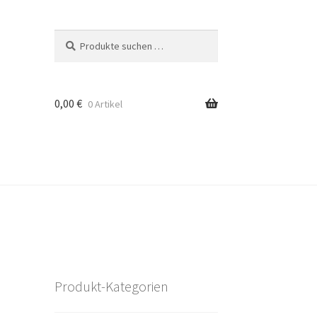
Suchen
Suchen
nach:
0,00
€
0 Artikel
Produkt-Kategorien