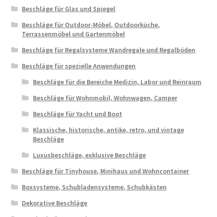
Beschläge für Glas und Spiegel
Beschläge für Outdoor-Möbel, Outdoorküche,
Terrassenmöbel und Gartenmöbel
Beschläge für Regalsysteme Wandregale und Regalböden
Beschläge für spezielle Anwendungen
Beschläge für die Bereiche Medizin, Labor und Reinraum
Beschläge für Wohnmobil, Wohnwagen, Camper
Beschläge für Yacht und Boot
Klassische, historische, antike, retro, und vintage
Beschläge
Luxusbeschläge, exklusive Beschläge
Beschläge für Tinyhouse, Minihaus und Wohncontainer
Boxsysteme, Schubladensysteme, Schubkästen
Dekorative Beschläge