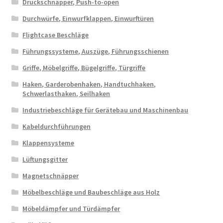
Druckschnäpper, Push-to-open
Durchwürfe, Einwurfklappen, Einwurftüren
Flightcase Beschläge
Führungssysteme, Auszüge, Führungsschienen
Griffe, Möbelgriffe, Bügelgriffe, Türgriffe
Haken, Garderobenhaken, Handtuchhaken,
Schwerlasthaken, Seilhaken
Industriebeschläge für Gerätebau und Maschinenbau
Kabeldurchführungen
Klappensysteme
Lüftungsgitter
Magnetschnäpper
Möbelbeschläge und Baubeschläge aus Holz
Möbeldämpfer und Türdämpfer