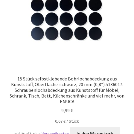
Versand
15 Stück selbstklebende Bohrlochabdeckung aus
Kunststoff, Oberfläche: schwarz, 20 mm (0,8″) 5136017.
Schraubenlochabdeckung aus Kunststoff für Möbel,
Schrank, Tisch, Bett, Küchenschränke und viel mehr, von
EMUCA
9,99
€
0,67
€
/
Stück
In den Warenkorb
inkl. MwSt.
plus
Versandkosten