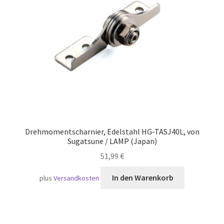
Versand
Drehmomentscharnier, Edelstahl HG-TASJ40L, von
Sugatsune / LAMP (Japan)
51,99
€
In den Warenkorb
plus
Versandkosten