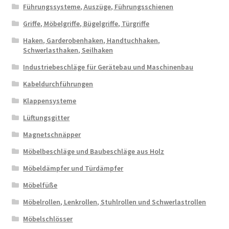
Führungssysteme, Auszüge, Führungsschienen
Griffe, Möbelgriffe, Bügelgriffe, Türgriffe
Haken, Garderobenhaken, Handtuchhaken,
Schwerlasthaken, Seilhaken
Industriebeschläge für Gerätebau und Maschinenbau
Kabeldurchführungen
Klappensysteme
Lüftungsgitter
Magnetschnäpper
Möbelbeschläge und Baubeschläge aus Holz
Möbeldämpfer und Türdämpfer
Möbelfüße
Möbelrollen, Lenkrollen, Stuhlrollen und Schwerlastrollen
Möbelschlösser