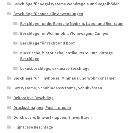
Beschläge für Regalsysteme Wandregale und Regalböden
Beschläge für spezielle Anwendungen
Beschläge für die Bereiche Medizin, Labor und Reinraum
Beschläge für Wohnmobil, Wohnwagen, Camper
Beschläge für Yacht und Boot
Klassische, historische, antike, retro, und vintage
Beschläge
Luxusbeschläge, exklusive Beschläge
Beschläge für Tinyhouse, Minihaus und Wohncontainer
Boxsysteme, Schubladensysteme, Schubkästen
Dekorative Beschläge
Druckschnäpper, Push-to-open
Durchwürfe, Einwurfklappen, Einwurftüren
Flightcase Beschläge