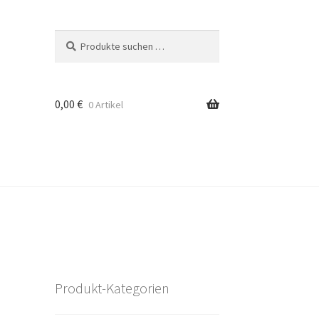
Suchen
Suchen
nach:
0,00
€
0 Artikel
Produkt-Kategorien