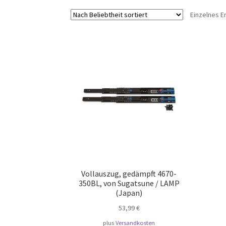
Einzelnes E
Vollauszug, gedämpft 4670-
350BL, von Sugatsune / LAMP
(Japan)
53,99
€
plus
Versandkosten