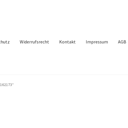
chutz
Widerrufsrecht
Kontakt
Impressum
AGB
2162173“