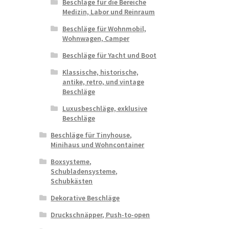
Beschläge für die Bereiche
Medizin, Labor und Reinraum
Beschläge für Wohnmobil,
Wohnwagen, Camper
Beschläge für Yacht und Boot
Klassische, historische,
antike, retro, und vintage
Beschläge
Luxusbeschläge, exklusive
Beschläge
Beschläge für Tinyhouse,
Minihaus und Wohncontainer
Boxsysteme,
Schubladensysteme,
Schubkästen
Dekorative Beschläge
Druckschnäpper, Push-to-open