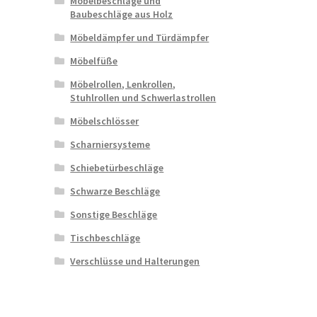
Möbelbeschläge und
Baubeschläge aus Holz
Möbeldämpfer und Türdämpfer
Möbelfüße
Möbelrollen, Lenkrollen,
Stuhlrollen und Schwerlastrollen
Möbelschlösser
Scharniersysteme
Schiebetürbeschläge
Schwarze Beschläge
Sonstige Beschläge
Tischbeschläge
Verschlüsse und Halterungen