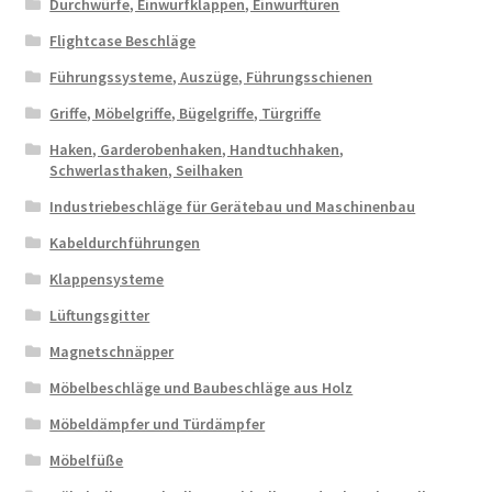
Durchwürfe, Einwurfklappen, Einwurftüren
Flightcase Beschläge
Führungssysteme, Auszüge, Führungsschienen
Griffe, Möbelgriffe, Bügelgriffe, Türgriffe
Haken, Garderobenhaken, Handtuchhaken,
Schwerlasthaken, Seilhaken
Industriebeschläge für Gerätebau und Maschinenbau
Kabeldurchführungen
Klappensysteme
Lüftungsgitter
Magnetschnäpper
Möbelbeschläge und Baubeschläge aus Holz
Möbeldämpfer und Türdämpfer
Möbelfüße