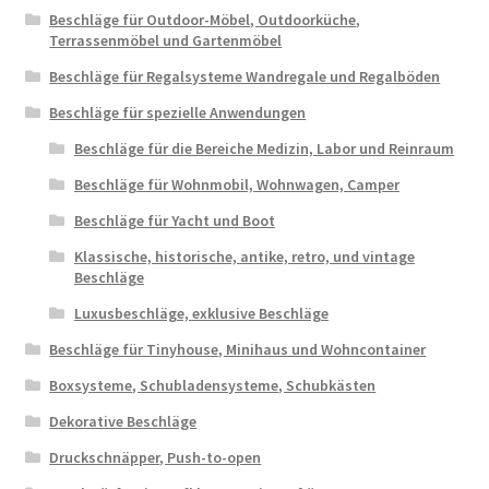
Beschläge für Outdoor-Möbel, Outdoorküche,
Terrassenmöbel und Gartenmöbel
Beschläge für Regalsysteme Wandregale und Regalböden
Beschläge für spezielle Anwendungen
Beschläge für die Bereiche Medizin, Labor und Reinraum
Beschläge für Wohnmobil, Wohnwagen, Camper
Beschläge für Yacht und Boot
Klassische, historische, antike, retro, und vintage
Beschläge
Luxusbeschläge, exklusive Beschläge
Beschläge für Tinyhouse, Minihaus und Wohncontainer
Boxsysteme, Schubladensysteme, Schubkästen
Dekorative Beschläge
Druckschnäpper, Push-to-open