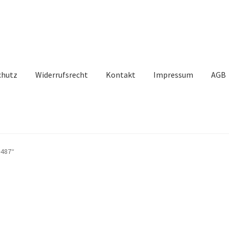
chutz
Widerrufsrecht
Kontakt
Impressum
AGB
-487“