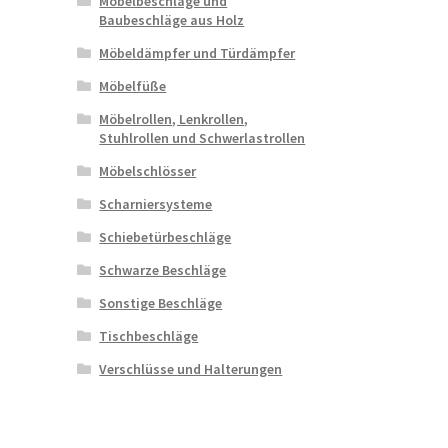
Möbelbeschläge und
Baubeschläge aus Holz
Möbeldämpfer und Türdämpfer
Möbelfüße
Möbelrollen, Lenkrollen,
Stuhlrollen und Schwerlastrollen
Möbelschlösser
Scharniersysteme
Schiebetürbeschläge
Schwarze Beschläge
Sonstige Beschläge
Tischbeschläge
Verschlüsse und Halterungen