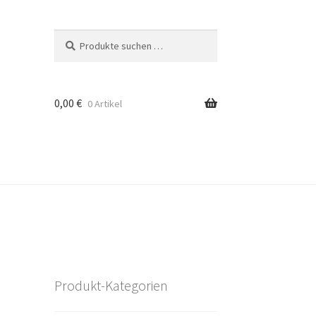
Suchen
Suchen
nach:
0,00
€
0 Artikel
Produkt-Kategorien