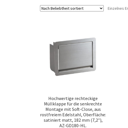
Einzelnes E
Hochwertige rechteckige
Müllklappe für die senkrechte
Montage mit Soft-Close, aus
rostfreiem Edelstahl, Oberfläche:
satiniert matt, 182 mm (7,2″),
AZ-GD180-HL.