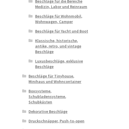
Beschläge für die Bereiche
Medizin, Labor und Reinraum
Beschläge für Wohnmobil,
Wohnwagen, Camper
Beschläge für Yacht und Boot
Klassische, historische,
antike, retro, und vintage
Beschläge
Luxusbeschläge, exklusive
Beschläge
Beschläge für Tinyhouse,
Minihaus und Wohncontainer
Boxsysteme,
Schubladensysteme,
Schubkästen
Dekorative Beschläge
Druckschnäpper, Push-to-open