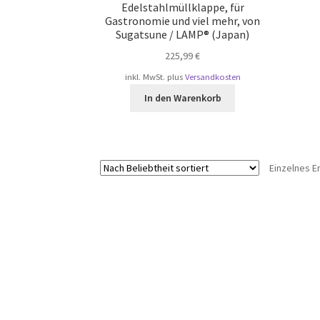
Edelstahlmüllklappe, für
Gastronomie und viel mehr, von
Sugatsune / LAMP® (Japan)
225,99
€
inkl. MwSt.
plus
Versandkosten
In den Warenkorb
Einzelnes E