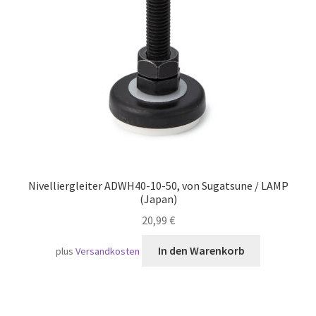
Versand
Nivelliergleiter ADWH40-10-50, von Sugatsune / LAMP
(Japan)
20,99
€
In den Warenkorb
plus
Versandkosten