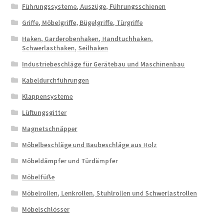
Führungssysteme, Auszüge, Führungsschienen
Griffe, Möbelgriffe, Bügelgriffe, Türgriffe
Haken, Garderobenhaken, Handtuchhaken,
Schwerlasthaken, Seilhaken
Industriebeschläge für Gerätebau und Maschinenbau
Kabeldurchführungen
Klappensysteme
Lüftungsgitter
Magnetschnäpper
Möbelbeschläge und Baubeschläge aus Holz
Möbeldämpfer und Türdämpfer
Möbelfüße
Möbelrollen, Lenkrollen, Stuhlrollen und Schwerlastrollen
Möbelschlösser