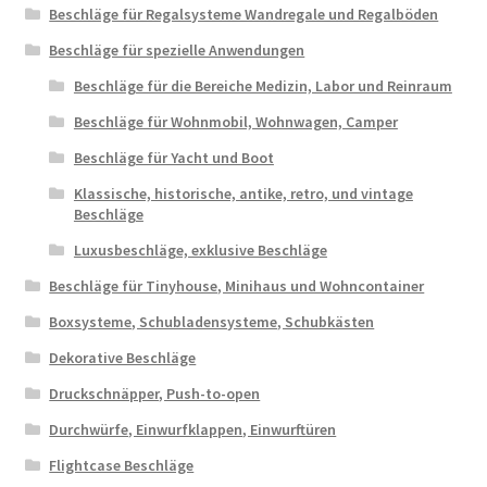
Beschläge für Regalsysteme Wandregale und Regalböden
Beschläge für spezielle Anwendungen
Beschläge für die Bereiche Medizin, Labor und Reinraum
Beschläge für Wohnmobil, Wohnwagen, Camper
Beschläge für Yacht und Boot
Klassische, historische, antike, retro, und vintage
Beschläge
Luxusbeschläge, exklusive Beschläge
Beschläge für Tinyhouse, Minihaus und Wohncontainer
Boxsysteme, Schubladensysteme, Schubkästen
Dekorative Beschläge
Druckschnäpper, Push-to-open
Durchwürfe, Einwurfklappen, Einwurftüren
Flightcase Beschläge