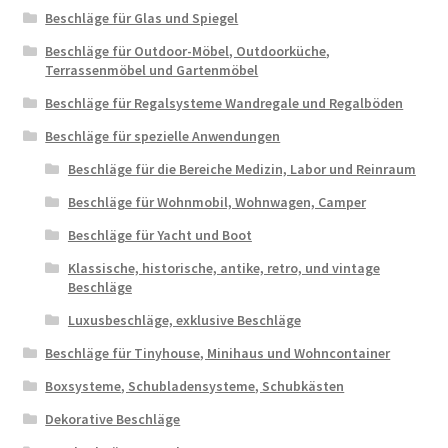
Beschläge für Glas und Spiegel
Beschläge für Outdoor-Möbel, Outdoorküche,
Terrassenmöbel und Gartenmöbel
Beschläge für Regalsysteme Wandregale und Regalböden
Beschläge für spezielle Anwendungen
Beschläge für die Bereiche Medizin, Labor und Reinraum
Beschläge für Wohnmobil, Wohnwagen, Camper
Beschläge für Yacht und Boot
Klassische, historische, antike, retro, und vintage
Beschläge
Luxusbeschläge, exklusive Beschläge
Beschläge für Tinyhouse, Minihaus und Wohncontainer
Boxsysteme, Schubladensysteme, Schubkästen
Dekorative Beschläge