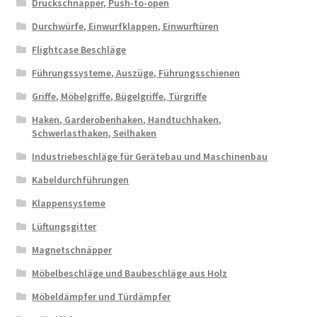
Druckschnäpper, Push-to-open
Durchwürfe, Einwurfklappen, Einwurftüren
Flightcase Beschläge
Führungssysteme, Auszüge, Führungsschienen
Griffe, Möbelgriffe, Bügelgriffe, Türgriffe
Haken, Garderobenhaken, Handtuchhaken,
Schwerlasthaken, Seilhaken
Industriebeschläge für Gerätebau und Maschinenbau
Kabeldurchführungen
Klappensysteme
Lüftungsgitter
Magnetschnäpper
Möbelbeschläge und Baubeschläge aus Holz
Möbeldämpfer und Türdämpfer