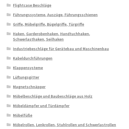
Flightcase Beschläge
Führungssysteme, Auszüge, Führungsschienen
Griffe, Möbelgriffe, Bügelgriffe, Türgriffe
Haken, Garderobenhaken, Handtuchhaken,
Schwerlasthaken, Seilhaken
Industriebeschläge für Gerätebau und Maschinenbau
Kabeldurchführungen
Klappensysteme
Lüftungsgitter
Magnetschnäpper
Möbelbeschläge und Baubeschläge aus Holz
Möbeldämpfer und Türdämpfer
Möbelfüße
Möbelrollen, Lenkrollen, Stuhlrollen und Schwerlastrollen