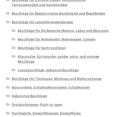
Terrassenmöbel und Gartenmöbel
Beschläge für Regalsysteme Wandregale und Regalböden
Beschläge für spezielle Anwendungen
Beschläge für die Bereiche Medizin, Labor und Reinraum
Beschläge für Wohnmobil, Wohnwagen, Camper
Beschläge für Yacht und Boot
Klassische, historische, antike, retro, und vintage
Beschläge
Luxusbeschläge, exklusive Beschläge
Beschläge für Tinyhouse, Minihaus und Wohncontainer
Boxsysteme, Schubladensysteme, Schubkästen
Dekorative Beschläge
Druckschnäpper, Push-to-open
Durchwürfe, Einwurfklappen, Einwurftüren