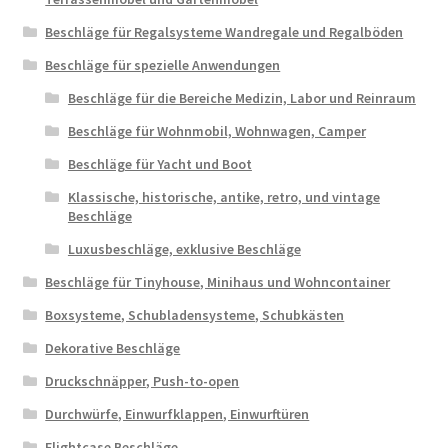
Beschläge für Regalsysteme Wandregale und Regalböden
Beschläge für spezielle Anwendungen
Beschläge für die Bereiche Medizin, Labor und Reinraum
Beschläge für Wohnmobil, Wohnwagen, Camper
Beschläge für Yacht und Boot
Klassische, historische, antike, retro, und vintage
Beschläge
Luxusbeschläge, exklusive Beschläge
Beschläge für Tinyhouse, Minihaus und Wohncontainer
Boxsysteme, Schubladensysteme, Schubkästen
Dekorative Beschläge
Druckschnäpper, Push-to-open
Durchwürfe, Einwurfklappen, Einwurftüren
Flightcase Beschläge