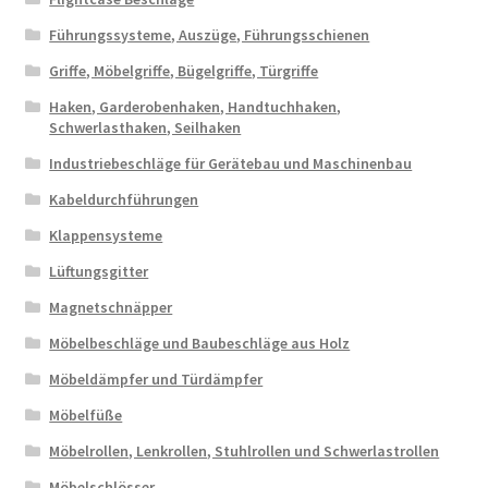
Führungssysteme, Auszüge, Führungsschienen
Griffe, Möbelgriffe, Bügelgriffe, Türgriffe
Haken, Garderobenhaken, Handtuchhaken,
Schwerlasthaken, Seilhaken
Industriebeschläge für Gerätebau und Maschinenbau
Kabeldurchführungen
Klappensysteme
Lüftungsgitter
Magnetschnäpper
Möbelbeschläge und Baubeschläge aus Holz
Möbeldämpfer und Türdämpfer
Möbelfüße
Möbelrollen, Lenkrollen, Stuhlrollen und Schwerlastrollen
Möbelschlösser