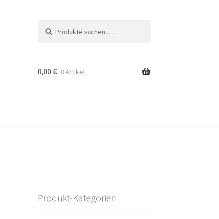
Suchen
Suchen
nach:
0,00
€
0 Artikel
Produkt-Kategorien