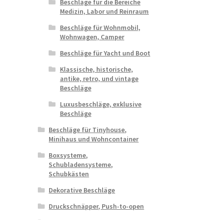
Beschläge für die Bereiche
Medizin, Labor und Reinraum
Beschläge für Wohnmobil,
Wohnwagen, Camper
Beschläge für Yacht und Boot
Klassische, historische,
antike, retro, und vintage
Beschläge
Luxusbeschläge, exklusive
Beschläge
Beschläge für Tinyhouse,
Minihaus und Wohncontainer
Boxsysteme,
Schubladensysteme,
Schubkästen
Dekorative Beschläge
Druckschnäpper, Push-to-open