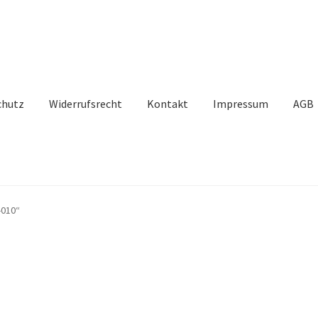
chutz
Widerrufsrecht
Kontakt
Impressum
AGB
-010“