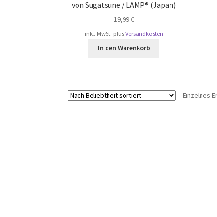
von Sugatsune / LAMP® (Japan)
19,99
€
inkl. MwSt.
plus
Versandkosten
In den Warenkorb
Einzelnes E