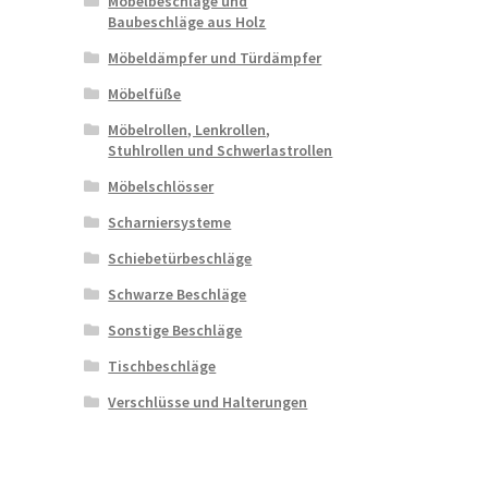
Möbelbeschläge und
Baubeschläge aus Holz
Möbeldämpfer und Türdämpfer
Möbelfüße
Möbelrollen, Lenkrollen,
Stuhlrollen und Schwerlastrollen
Möbelschlösser
Scharniersysteme
Schiebetürbeschläge
Schwarze Beschläge
Sonstige Beschläge
Tischbeschläge
Verschlüsse und Halterungen