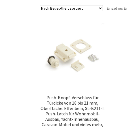
Einzelnes E
Push-Knopf-Verschluss für
Türdicke von 18 bis 21 mm,
Oberfläche: Elfenbein, SL-B211-I.
Push-Latch für Wohnmobil-
Ausbau, Yacht-Innenausbau,
Caravan-Möbel und vieles mehr,