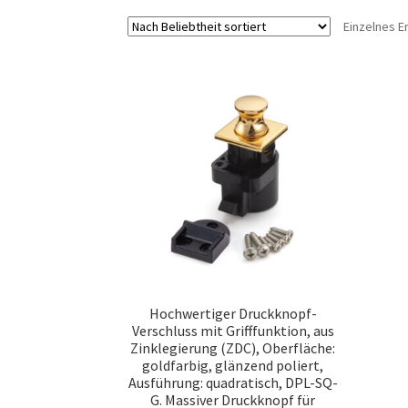
Einzelnes E
Hochwertiger Druckknopf-
Verschluss mit Grifffunktion, aus
Zinklegierung (ZDC), Oberfläche:
goldfarbig, glänzend poliert,
Ausführung: quadratisch, DPL-SQ-
G. Massiver Druckknopf für