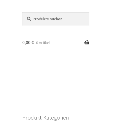
Suchen
Suchen
nach:
0,00
€
0 Artikel
Produkt-Kategorien