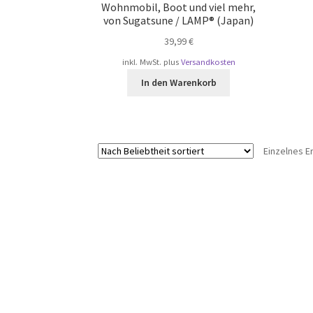
Wohnmobil, Boot und viel mehr,
von Sugatsune / LAMP® (Japan)
39,99
€
inkl. MwSt.
plus
Versandkosten
In den Warenkorb
Einzelnes E