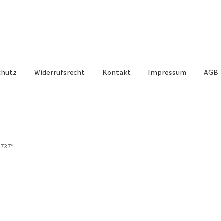
chutz
Widerrufsrecht
Kontakt
Impressum
AGB
-737“