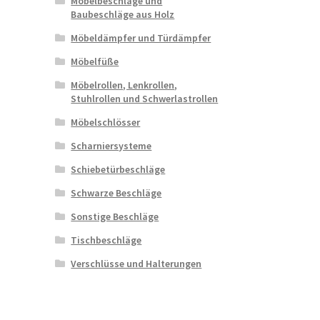
Möbelbeschläge und
Baubeschläge aus Holz
Möbeldämpfer und Türdämpfer
Möbelfüße
Möbelrollen, Lenkrollen,
Stuhlrollen und Schwerlastrollen
Möbelschlösser
Scharniersysteme
Schiebetürbeschläge
Schwarze Beschläge
Sonstige Beschläge
Tischbeschläge
Verschlüsse und Halterungen