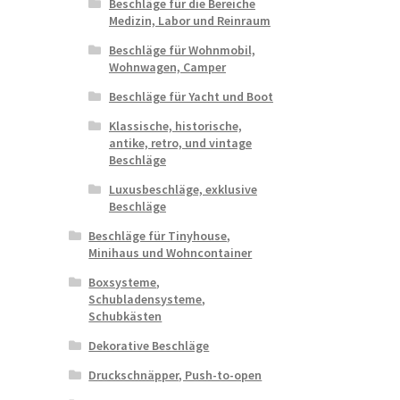
Beschläge für die Bereiche
Medizin, Labor und Reinraum
Beschläge für Wohnmobil,
Wohnwagen, Camper
Beschläge für Yacht und Boot
Klassische, historische,
antike, retro, und vintage
Beschläge
Luxusbeschläge, exklusive
Beschläge
Beschläge für Tinyhouse,
Minihaus und Wohncontainer
Boxsysteme,
Schubladensysteme,
Schubkästen
Dekorative Beschläge
Druckschnäpper, Push-to-open