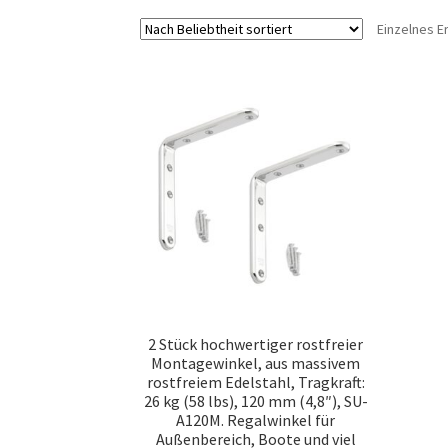
Einzelnes E
2 Stück hochwertiger rostfreier
Montagewinkel, aus massivem
rostfreiem Edelstahl, Tragkraft:
26 kg (58 lbs), 120 mm (4,8″), SU-
A120M. Regalwinkel für
Außenbereich, Boote und viel