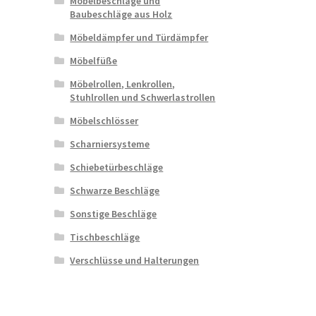
Möbelbeschläge und
Baubeschläge aus Holz
Möbeldämpfer und Türdämpfer
Möbelfüße
Möbelrollen, Lenkrollen,
Stuhlrollen und Schwerlastrollen
Möbelschlösser
Scharniersysteme
Schiebetürbeschläge
Schwarze Beschläge
Sonstige Beschläge
Tischbeschläge
Verschlüsse und Halterungen