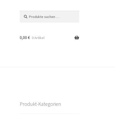
Suchen
Suchen
nach:
0,00
€
0 Artikel
Produkt-Kategorien