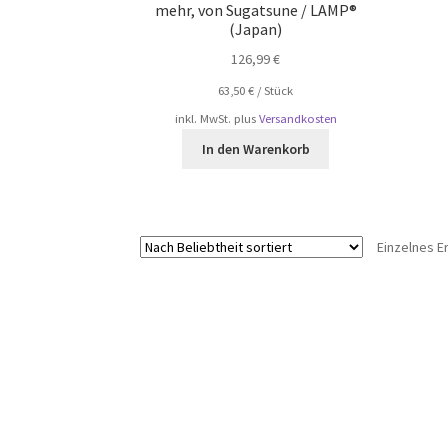
mehr, von Sugatsune / LAMP®
(Japan)
126,99
€
63,50
€
/
Stück
inkl. MwSt.
plus
Versandkosten
In den Warenkorb
Einzelnes E