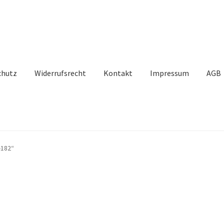
chutz
Widerrufsrecht
Kontakt
Impressum
AGB
-182“