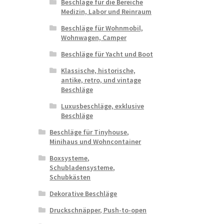
Beschläge für die Bereiche
Medizin, Labor und Reinraum
Beschläge für Wohnmobil,
Wohnwagen, Camper
Beschläge für Yacht und Boot
Klassische, historische,
antike, retro, und vintage
Beschläge
Luxusbeschläge, exklusive
Beschläge
Beschläge für Tinyhouse,
Minihaus und Wohncontainer
Boxsysteme,
Schubladensysteme,
Schubkästen
Dekorative Beschläge
Druckschnäpper, Push-to-open