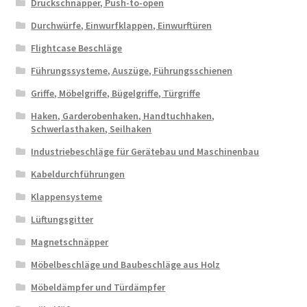
Druckschnäpper, Push-to-open
Durchwürfe, Einwurfklappen, Einwurftüren
Flightcase Beschläge
Führungssysteme, Auszüge, Führungsschienen
Griffe, Möbelgriffe, Bügelgriffe, Türgriffe
Haken, Garderobenhaken, Handtuchhaken,
Schwerlasthaken, Seilhaken
Industriebeschläge für Gerätebau und Maschinenbau
Kabeldurchführungen
Klappensysteme
Lüftungsgitter
Magnetschnäpper
Möbelbeschläge und Baubeschläge aus Holz
Möbeldämpfer und Türdämpfer