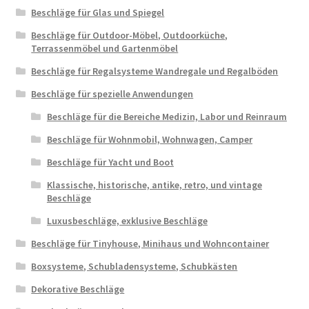
Beschläge für Glas und Spiegel
Beschläge für Outdoor-Möbel, Outdoorküche,
Terrassenmöbel und Gartenmöbel
Beschläge für Regalsysteme Wandregale und Regalböden
Beschläge für spezielle Anwendungen
Beschläge für die Bereiche Medizin, Labor und Reinraum
Beschläge für Wohnmobil, Wohnwagen, Camper
Beschläge für Yacht und Boot
Klassische, historische, antike, retro, und vintage
Beschläge
Luxusbeschläge, exklusive Beschläge
Beschläge für Tinyhouse, Minihaus und Wohncontainer
Boxsysteme, Schubladensysteme, Schubkästen
Dekorative Beschläge