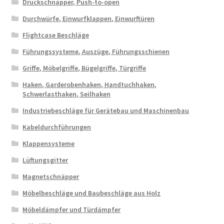
Druckschnäpper, Push-to-open
Durchwürfe, Einwurfklappen, Einwurftüren
Flightcase Beschläge
Führungssysteme, Auszüge, Führungsschienen
Griffe, Möbelgriffe, Bügelgriffe, Türgriffe
Haken, Garderobenhaken, Handtuchhaken,
Schwerlasthaken, Seilhaken
Industriebeschläge für Gerätebau und Maschinenbau
Kabeldurchführungen
Klappensysteme
Lüftungsgitter
Magnetschnäpper
Möbelbeschläge und Baubeschläge aus Holz
Möbeldämpfer und Türdämpfer