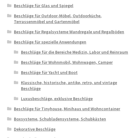
Beschläge für Glas und Spiegel
Beschläge für Outdoor-Möbel, Outdoorküche,
Terrassenmöbel und Gartenmöbel
Beschläge für Regalsysteme Wandregale und Regalböden
Beschläge für spezielle Anwendungen
Beschläge für die Bereiche Medizin, Labor und Reinraum
Beschläge für Wohnmobil, Wohnwagen, Camper
Beschläge für Yacht und Boot
Klassische, historische, antike, retro, und vintage
Beschläge
Luxusbeschläge, exklusive Beschläge
Beschläge für Tinyhouse, Minihaus und Wohncontainer
Boxsysteme, Schubladensysteme, Schubkästen
Dekorative Beschläge