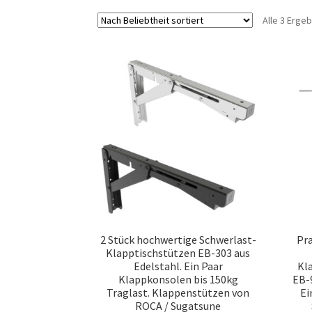
Alle 3 Erge
2 Stück hochwertige Schwerlast-
Pr
Klapptischstützen EB-303 aus
Edelstahl. Ein Paar
Kl
Klappkonsolen bis 150kg
EB-
Traglast. Klappenstützen von
Ei
ROCA / Sugatsune