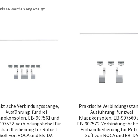
Nach
bnisse werden angezeigt
Beliebtheit
sortiert
aktische Verbindungsstange,
Praktische Verbindungsstan
Ausführung: für drei
Ausführung: für zwei
appkonsolen, EB-907561 und
Klappkonsolen, EB-907560 
907572. Verbindungshebel für
EB-907572. Verbindungshebel
nhandbedienung für Robust
Einhandbedienung für Rob
Soft von ROCA und EB-DA
Soft von ROCA und EB-D