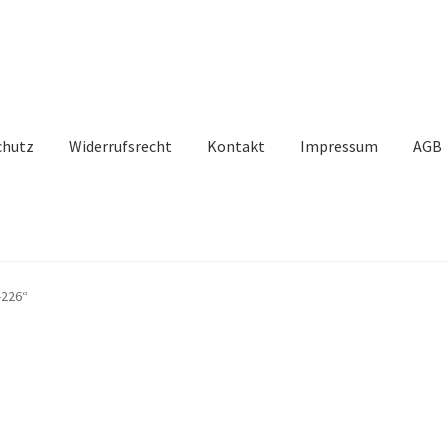
chutz
Widerrufsrecht
Kontakt
Impressum
AGB
-226“