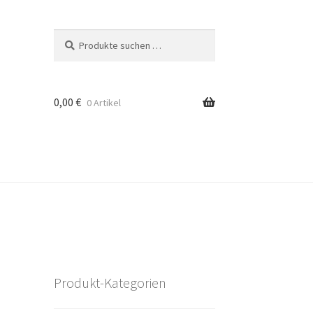
Suchen
Suchen
nach:
0,00
€
0 Artikel
Produkt-Kategorien