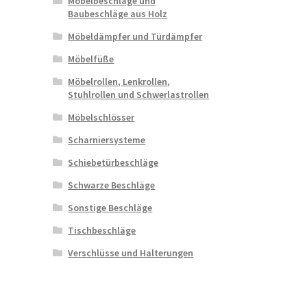
Möbelbeschläge und
Baubeschläge aus Holz
Möbeldämpfer und Türdämpfer
Möbelfüße
Möbelrollen, Lenkrollen,
Stuhlrollen und Schwerlastrollen
Möbelschlösser
Scharniersysteme
Schiebetürbeschläge
Schwarze Beschläge
Sonstige Beschläge
Tischbeschläge
Verschlüsse und Halterungen