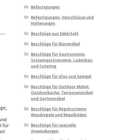
Befestigungen
Befestigungen, Verschlüsse und
Halterungen
Beschläge aus Edelstahl
Beschläge für Büromöbel
Beschläge für Gastronomie,
Systemgastronomie, Ladenbau
und Catering
Beschläge für Glas und Spiegel
Beschläge für Outdoor-Möbel,
Outdoorküche, Terrassenmöbel
und Gartenmöbel
ge,
Beschläge für Regalsysteme
Wandregale und Regalböden
und
 für
Beschläge für spezielle
ust
Anwendungen
A