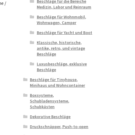
Beschläge für die Bereiche
e /
Medizin, Labor und Reinraum
Beschläge für Wohnmobil,
Wohnwagen, Camper
Beschläge für Yacht und Boot
Klassische, historische,
antike, retro, und vintage
Beschläge
Luxusbeschläge, exklusive
Beschläge
Beschläge für Tinyhouse,
Minihaus und Wohncontainer
Boxsysteme,
Schubladensysteme,
Schubkästen
Dekorative Beschläge
Druckschnäpper, Push-to-open