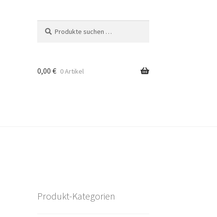
Suchen
Suchen
nach:
0,00
€
0 Artikel
Produkt-Kategorien