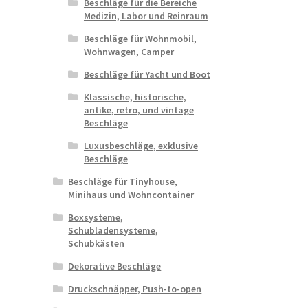
Beschläge für die Bereiche
Medizin, Labor und Reinraum
Beschläge für Wohnmobil,
Wohnwagen, Camper
Beschläge für Yacht und Boot
Klassische, historische,
antike, retro, und vintage
Beschläge
Luxusbeschläge, exklusive
Beschläge
Beschläge für Tinyhouse,
Minihaus und Wohncontainer
Boxsysteme,
Schubladensysteme,
Schubkästen
Dekorative Beschläge
Druckschnäpper, Push-to-open