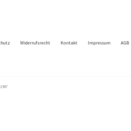
chutz
Widerrufsrecht
Kontakt
Impressum
AGB
-190“