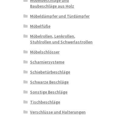
Möbelbeschläge und
Baubeschläge aus Holz
Möbeldämpfer und Türdämpfer
Möbelfüße
Möbelrollen, Lenkrollen,
Stuhlrollen und Schwerlastrollen
Möbelschlösser
Scharniersysteme
Schiebetürbeschläge
Schwarze Beschläge
Sonstige Beschläge
Tischbeschläge
Verschlüsse und Halterungen