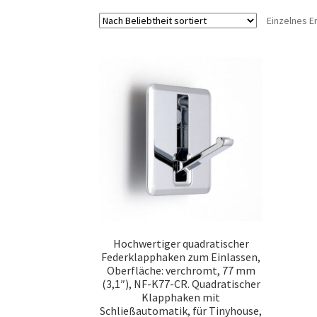
Einzelnes E
Hochwertiger quadratischer
Federklapphaken zum Einlassen,
Oberfläche: verchromt, 77 mm
(3,1″), NF-K77-CR. Quadratischer
Klapphaken mit
Schließautomatik, für Tinyhouse,