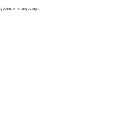
rgebnis wird angezeigt