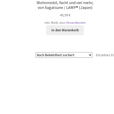
Wohnmobil, Yacht und viel mehr,
von Sugatsune / LAMP® (Japan)
40,99
€
inkl. MwSt.
plus
Versandkosten
In den Warenkorb
Einzelnes E