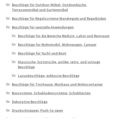
Beschläge für Outdoor-Möbel, Outdoorküche,
Terrassenmöbel und Gartenmöbel
Beschläge für Regalsysteme Wandregale und Regalböden
Beschläge für spezielle Anwendungen
Beschläge für die Bereiche Medizin, Labor und Reinraum
Beschläge für Wohnmobil, Wohnwagen, Camper
Beschläge für Yacht und Boot
Klassische, historische, antike, retro, und vintage
Beschläge
Luxusbeschläge, exklusive Beschläge
Beschläge für Tinyhouse, Minihaus und Wohncontainer
Boxsysteme, Schubladensysteme, Schubkästen
Dekorative Beschläge
Druckschnäpper, Push-to-open