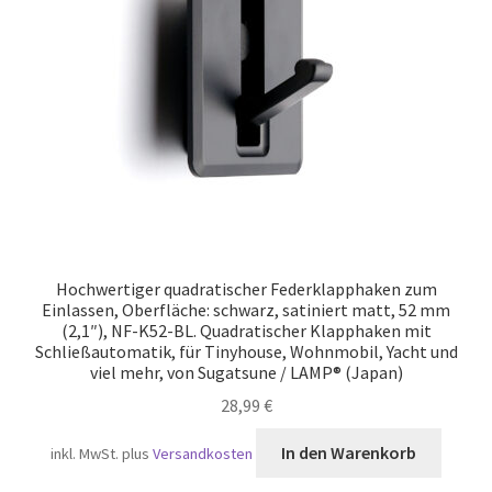
Versand
Hochwertiger quadratischer Federklapphaken zum
Einlassen, Oberfläche: schwarz, satiniert matt, 52 mm
(2,1″), NF-K52-BL. Quadratischer Klapphaken mit
Schließautomatik, für Tinyhouse, Wohnmobil, Yacht und
viel mehr, von Sugatsune / LAMP® (Japan)
28,99
€
In den Warenkorb
inkl. MwSt.
plus
Versandkosten