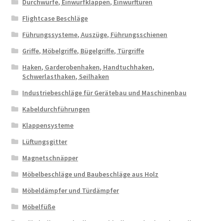
Durchwürfe, Einwurfklappen, Einwurftüren
Flightcase Beschläge
Führungssysteme, Auszüge, Führungsschienen
Griffe, Möbelgriffe, Bügelgriffe, Türgriffe
Haken, Garderobenhaken, Handtuchhaken,
Schwerlasthaken, Seilhaken
Industriebeschläge für Gerätebau und Maschinenbau
Kabeldurchführungen
Klappensysteme
Lüftungsgitter
Magnetschnäpper
Möbelbeschläge und Baubeschläge aus Holz
Möbeldämpfer und Türdämpfer
Möbelfüße