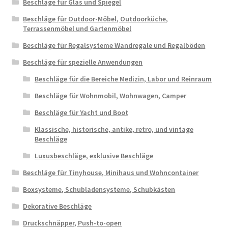
Beschläge für Glas und Spiegel
Beschläge für Outdoor-Möbel, Outdoorküche,
Terrassenmöbel und Gartenmöbel
Beschläge für Regalsysteme Wandregale und Regalböden
Beschläge für spezielle Anwendungen
Beschläge für die Bereiche Medizin, Labor und Reinraum
Beschläge für Wohnmobil, Wohnwagen, Camper
Beschläge für Yacht und Boot
Klassische, historische, antike, retro, und vintage
Beschläge
Luxusbeschläge, exklusive Beschläge
Beschläge für Tinyhouse, Minihaus und Wohncontainer
Boxsysteme, Schubladensysteme, Schubkästen
Dekorative Beschläge
Druckschnäpper, Push-to-open