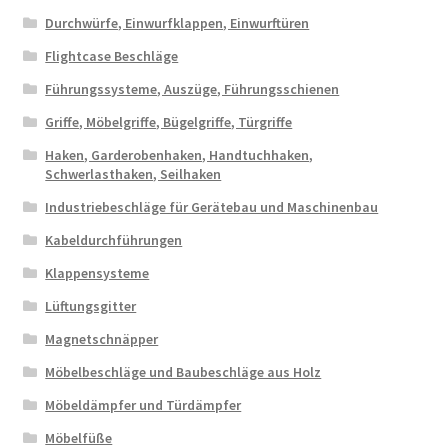
Durchwürfe, Einwurfklappen, Einwurftüren
Flightcase Beschläge
Führungssysteme, Auszüge, Führungsschienen
Griffe, Möbelgriffe, Bügelgriffe, Türgriffe
Haken, Garderobenhaken, Handtuchhaken,
Schwerlasthaken, Seilhaken
Industriebeschläge für Gerätebau und Maschinenbau
Kabeldurchführungen
Klappensysteme
Lüftungsgitter
Magnetschnäpper
Möbelbeschläge und Baubeschläge aus Holz
Möbeldämpfer und Türdämpfer
Möbelfüße