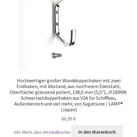
Versand
Hochwertiger großer Wanddoppelhaken mit zwei
Endhaken, mit Abstand, aus rostfreiem Edelstahl,
Oberfläche: glänzend poliert, 138,5 mm (5,5″), JF1B90M.
Schwerlastdoppelhaken aus V2A für Schiffbau,
Außenbereich und viel mehr, von Sugatsune / LAMP®
(Japan)
86,99
€
In den Warenkorb
inkl. MwSt.
plus
Versandkosten