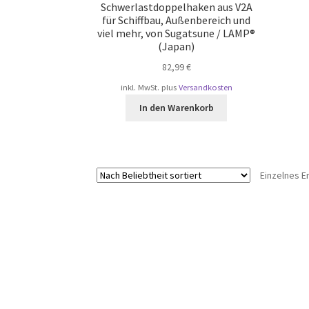
Schwerlastdoppelhaken aus V2A
für Schiffbau, Außenbereich und
viel mehr, von Sugatsune / LAMP®
(Japan)
82,99
€
inkl. MwSt.
plus
Versandkosten
In den Warenkorb
Einzelnes E