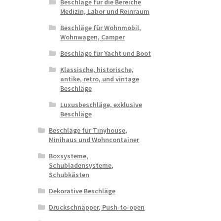
Beschläge für die Bereiche
Medizin, Labor und Reinraum
Beschläge für Wohnmobil,
Wohnwagen, Camper
Beschläge für Yacht und Boot
Klassische, historische,
antike, retro, und vintage
Beschläge
Luxusbeschläge, exklusive
Beschläge
Beschläge für Tinyhouse,
Minihaus und Wohncontainer
Boxsysteme,
Schubladensysteme,
Schubkästen
Dekorative Beschläge
Druckschnäpper, Push-to-open