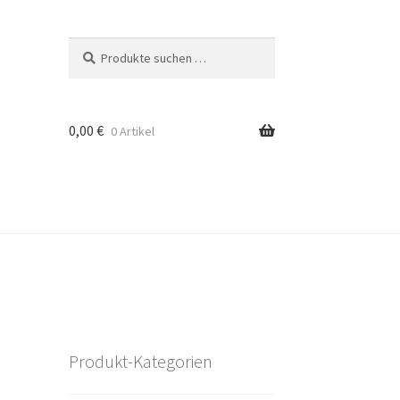
Suchen
Suchen
nach:
0,00
€
0 Artikel
Produkt-Kategorien