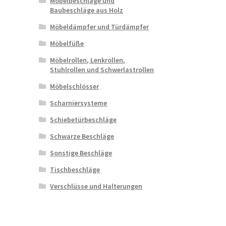
Möbelbeschläge und
Baubeschläge aus Holz
Möbeldämpfer und Türdämpfer
Möbelfüße
Möbelrollen, Lenkrollen,
Stuhlrollen und Schwerlastrollen
Möbelschlösser
Scharniersysteme
Schiebetürbeschläge
Schwarze Beschläge
Sonstige Beschläge
Tischbeschläge
Verschlüsse und Halterungen