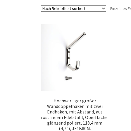
Einzelnes E
Hochwertiger großer
Wanddoppelhaken mit zwei
Endhaken, mit Abstand, aus
rostfreiem Edelstahl, Oberfläche:
glänzend poliert, 118,4 mm
(4,7″), JF1B80M.