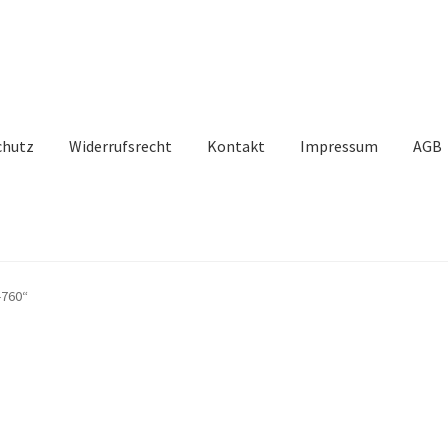
chutz
Widerrufsrecht
Kontakt
Impressum
AGB
-760“