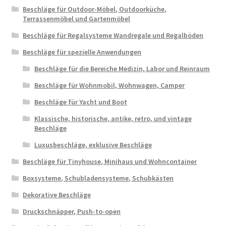
Beschläge für Outdoor-Möbel, Outdoorküche,
Terrassenmöbel und Gartenmöbel
Beschläge für Regalsysteme Wandregale und Regalböden
Beschläge für spezielle Anwendungen
Beschläge für die Bereiche Medizin, Labor und Reinraum
Beschläge für Wohnmobil, Wohnwagen, Camper
Beschläge für Yacht und Boot
Klassische, historische, antike, retro, und vintage
Beschläge
Luxusbeschläge, exklusive Beschläge
Beschläge für Tinyhouse, Minihaus und Wohncontainer
Boxsysteme, Schubladensysteme, Schubkästen
Dekorative Beschläge
Druckschnäpper, Push-to-open