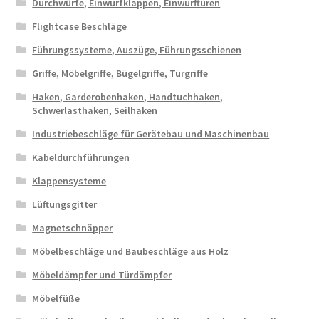
Durchwürfe, Einwurfklappen, Einwurftüren
Flightcase Beschläge
Führungssysteme, Auszüge, Führungsschienen
Griffe, Möbelgriffe, Bügelgriffe, Türgriffe
Haken, Garderobenhaken, Handtuchhaken,
Schwerlasthaken, Seilhaken
Industriebeschläge für Gerätebau und Maschinenbau
Kabeldurchführungen
Klappensysteme
Lüftungsgitter
Magnetschnäpper
Möbelbeschläge und Baubeschläge aus Holz
Möbeldämpfer und Türdämpfer
Möbelfüße