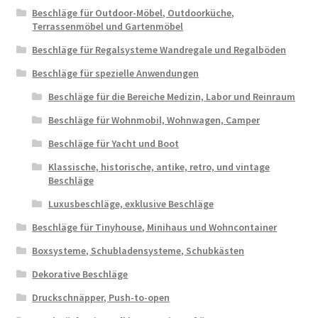
Beschläge für Outdoor-Möbel, Outdoorküche,
Terrassenmöbel und Gartenmöbel
Beschläge für Regalsysteme Wandregale und Regalböden
Beschläge für spezielle Anwendungen
Beschläge für die Bereiche Medizin, Labor und Reinraum
Beschläge für Wohnmobil, Wohnwagen, Camper
Beschläge für Yacht und Boot
Klassische, historische, antike, retro, und vintage
Beschläge
Luxusbeschläge, exklusive Beschläge
Beschläge für Tinyhouse, Minihaus und Wohncontainer
Boxsysteme, Schubladensysteme, Schubkästen
Dekorative Beschläge
Druckschnäpper, Push-to-open