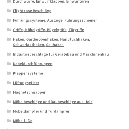
Durchwürfe, Einwurfklappen, Einwurftüren
Flightcase Beschläge
Führungssysteme, Auszüge, Führungsschienen
Griffe, Möbelgriffe, Bügelgriffe, Türgriffe
Haken, Garderobenhaken, Handtuchhaken,
Schwerlasthaken, Seilhaken
Industriebeschläge für Gerätebau und Maschinenbau
Kabeldurchführungen
Klappensysteme
Lüftungsgitter
Magnetschnäpper
Möbelbeschläge und Baubeschläge aus Holz
Möbeldämpfer und Türdämpfer
Möbelfüße