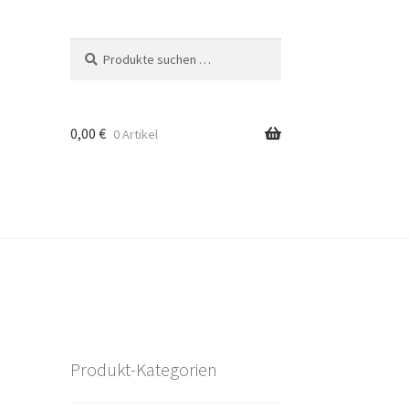
Suchen
Suchen
nach:
0,00
€
0 Artikel
Produkt-Kategorien