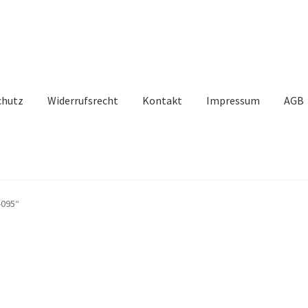
chutz
Widerrufsrecht
Kontakt
Impressum
AGB
-095“