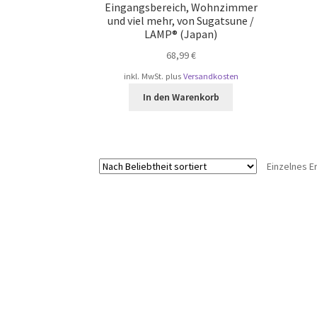
Eingangsbereich, Wohnzimmer
und viel mehr, von Sugatsune /
LAMP® (Japan)
68,99
€
inkl. MwSt.
plus
Versandkosten
In den Warenkorb
Einzelnes E