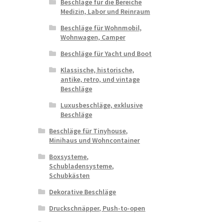
Beschläge für die Bereiche
Medizin, Labor und Reinraum
Beschläge für Wohnmobil,
Wohnwagen, Camper
Beschläge für Yacht und Boot
Klassische, historische,
antike, retro, und vintage
Beschläge
Luxusbeschläge, exklusive
Beschläge
Beschläge für Tinyhouse,
Minihaus und Wohncontainer
Boxsysteme,
Schubladensysteme,
Schubkästen
Dekorative Beschläge
Druckschnäpper, Push-to-open