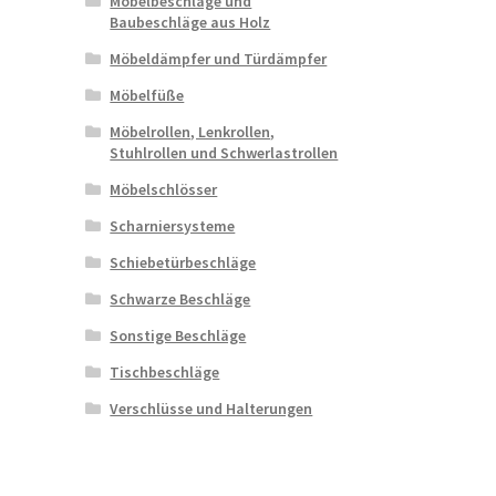
Möbelbeschläge und
Baubeschläge aus Holz
Möbeldämpfer und Türdämpfer
Möbelfüße
Möbelrollen, Lenkrollen,
Stuhlrollen und Schwerlastrollen
Möbelschlösser
Scharniersysteme
Schiebetürbeschläge
Schwarze Beschläge
Sonstige Beschläge
Tischbeschläge
Verschlüsse und Halterungen