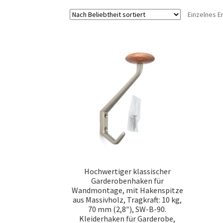
Einzelnes E
Hochwertiger klassischer
Garderobenhaken für
Wandmontage, mit Hakenspitze
aus Massivholz, Tragkraft: 10 kg,
70 mm (2,8″), SW-B-90.
Kleiderhaken für Garderobe,