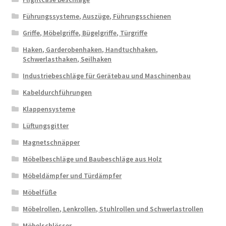
Führungssysteme, Auszüge, Führungsschienen
Griffe, Möbelgriffe, Bügelgriffe, Türgriffe
Haken, Garderobenhaken, Handtuchhaken,
Schwerlasthaken, Seilhaken
Industriebeschläge für Gerätebau und Maschinenbau
Kabeldurchführungen
Klappensysteme
Lüftungsgitter
Magnetschnäpper
Möbelbeschläge und Baubeschläge aus Holz
Möbeldämpfer und Türdämpfer
Möbelfüße
Möbelrollen, Lenkrollen, Stuhlrollen und Schwerlastrollen
Möbelschlösser