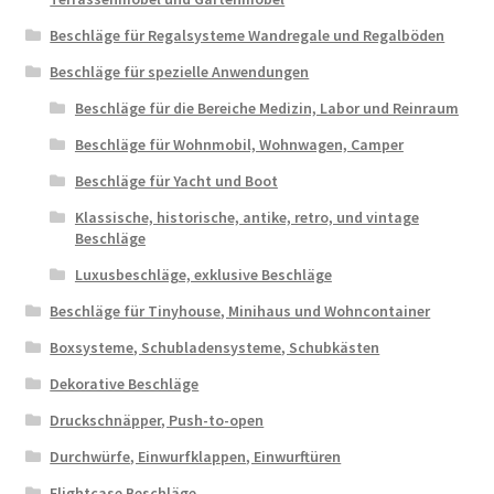
Beschläge für Regalsysteme Wandregale und Regalböden
Beschläge für spezielle Anwendungen
Beschläge für die Bereiche Medizin, Labor und Reinraum
Beschläge für Wohnmobil, Wohnwagen, Camper
Beschläge für Yacht und Boot
Klassische, historische, antike, retro, und vintage
Beschläge
Luxusbeschläge, exklusive Beschläge
Beschläge für Tinyhouse, Minihaus und Wohncontainer
Boxsysteme, Schubladensysteme, Schubkästen
Dekorative Beschläge
Druckschnäpper, Push-to-open
Durchwürfe, Einwurfklappen, Einwurftüren
Flightcase Beschläge