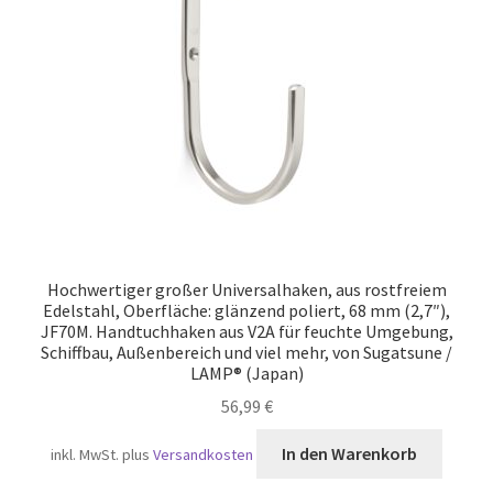
Versand
Hochwertiger großer Universalhaken, aus rostfreiem
Edelstahl, Oberfläche: glänzend poliert, 68 mm (2,7″),
JF70M. Handtuchhaken aus V2A für feuchte Umgebung,
Schiffbau, Außenbereich und viel mehr, von Sugatsune /
LAMP® (Japan)
56,99
€
In den Warenkorb
inkl. MwSt.
plus
Versandkosten