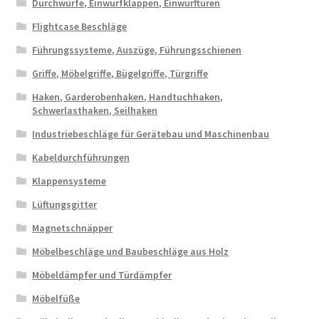
Durchwürfe, Einwurfklappen, Einwurftüren
Flightcase Beschläge
Führungssysteme, Auszüge, Führungsschienen
Griffe, Möbelgriffe, Bügelgriffe, Türgriffe
Haken, Garderobenhaken, Handtuchhaken,
Schwerlasthaken, Seilhaken
Industriebeschläge für Gerätebau und Maschinenbau
Kabeldurchführungen
Klappensysteme
Lüftungsgitter
Magnetschnäpper
Möbelbeschläge und Baubeschläge aus Holz
Möbeldämpfer und Türdämpfer
Möbelfüße