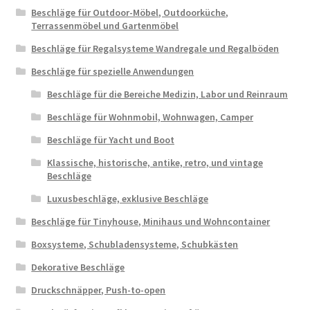
Beschläge für Outdoor-Möbel, Outdoorküche,
Terrassenmöbel und Gartenmöbel
Beschläge für Regalsysteme Wandregale und Regalböden
Beschläge für spezielle Anwendungen
Beschläge für die Bereiche Medizin, Labor und Reinraum
Beschläge für Wohnmobil, Wohnwagen, Camper
Beschläge für Yacht und Boot
Klassische, historische, antike, retro, und vintage
Beschläge
Luxusbeschläge, exklusive Beschläge
Beschläge für Tinyhouse, Minihaus und Wohncontainer
Boxsysteme, Schubladensysteme, Schubkästen
Dekorative Beschläge
Druckschnäpper, Push-to-open