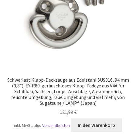
Versand
Schwerlast Klapp-Decksauge aus Edelstahl SUS316, 94 mm
(3,8″), EY-R80. geräuschloses Klapp-Padeye aus V4A für
Schiffbau, Yachten, Loops-Anschläge, Außenbereich,
feuchte Umgebung, raue Umgebung und viel mehr, von
Sugatsune / LAMP® (Japan)
121,99
€
In den Warenkorb
inkl. MwSt.
plus
Versandkosten