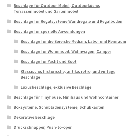
Beschläge für Outdoor-Möbel, Outdoorküche,
Terrassenmöbel und Gartenmöbel
Beschläge für Regalsysteme Wandregale und Regalböden
Beschläge für spezielle Anwendungen
Beschläge für die Bereiche Medizin, Labor und Reinraum
Beschläge für Wohnmobil, Wohnwagen, Camper
Beschläge für Yacht und Boot
Klassische, historische, antike, retro, und vintage
Beschläge
Luxusbeschläge, exklusive Beschläge
Beschläge für Tinyhouse, Minihaus und Wohncontainer
Boxsysteme, Schubladensysteme, Schubkästen
Dekorative Beschläge
Druckschnäpper, Push-to-open