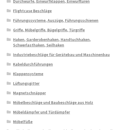
Durchwürfe, Einwurfklappen, Einwurftüren
Flightcase Beschläge
Führungssysteme, Auszüge, Führungsschienen
Griffe, Möbelgriffe, Bügelgriffe, Türgriffe
Haken, Garderobenhaken, Handtuchhaken,
Schwerlasthaken, Seilhaken
Industriebeschläge für Gerätebau und Maschinenbau
Kabeldurchführungen
Klappensysteme
Lüftungsgitter
Magnetschnäpper
Möbelbeschläge und Baubeschläge aus Holz
Möbeldämpfer und Türdämpfer
Möbelfüße